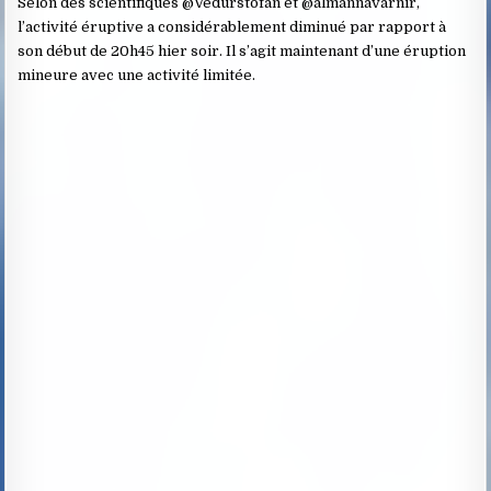
Selon des scientifiques @Vedurstofan et @almannavarnir,
l’activité éruptive a considérablement diminué par rapport à
son début de 20h45 hier soir. Il s’agit maintenant d’une éruption
mineure avec une activité limitée.