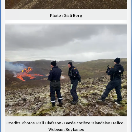
Photo : Gísli Berg
Credits Photos Gisli Olafsson / Garde cotière islandaise Helico /
Webcam Reykanes