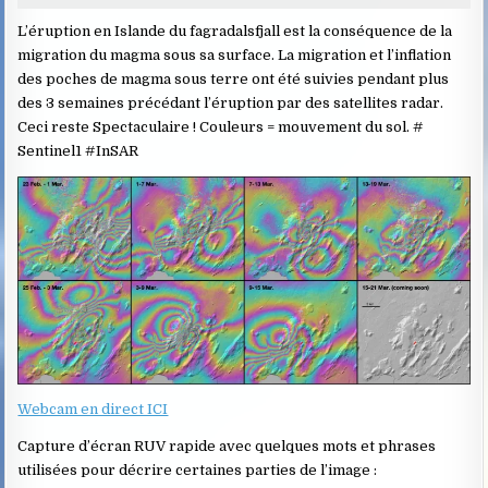
L’éruption en Islande du f
agradalsfjall
est la conséquence de la
migration du magma sous sa surface.
La migration et l’inflation
des poches de magma sous terre ont été suivies pendant plus
des 3 semaines précédant l’éruption par des satellites radar.
Ceci reste
Spectaculaire !
Couleurs = mouvement du sol.
#
Sentinel1
#InSAR
Webcam en direct ICI
Capture d’écran RUV rapide avec quelques mots et phrases
utilisées pour décrire certaines parties de l’image :