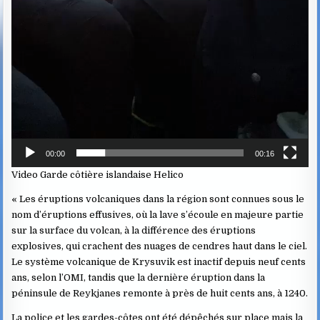
00:00
00:16
Video Garde côtière islandaise Helico
« Les éruptions volcaniques dans la région sont connues sous le
nom d’éruptions effusives, où la lave s’écoule en majeure partie
sur la surface du volcan, à la différence des éruptions
explosives, qui crachent des nuages de cendres haut dans le ciel.
Le système volcanique de Krysuvik est inactif depuis neuf cents
ans, selon l’OMI, tandis que la dernière éruption dans la
péninsule de Reykjanes remonte à près de huit cents ans, à 1240.
La police et les gardes-côtes ont été dépêchés sur place mais la