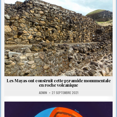
Posted
in
Les Mayas ont construit cette pyramide monumentale
en roche volcanique
ADMIN
27 SEPTEMBRE 2021
Posted