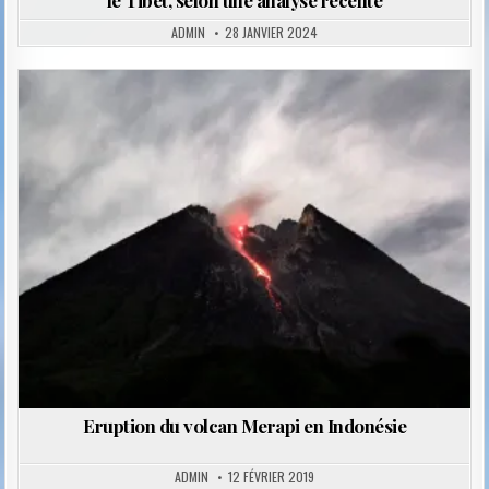
le Tibet, selon une analyse récente
ADMIN
28 JANVIER 2024
Posted
in
Eruption du volcan Merapi en Indonésie
ADMIN
12 FÉVRIER 2019