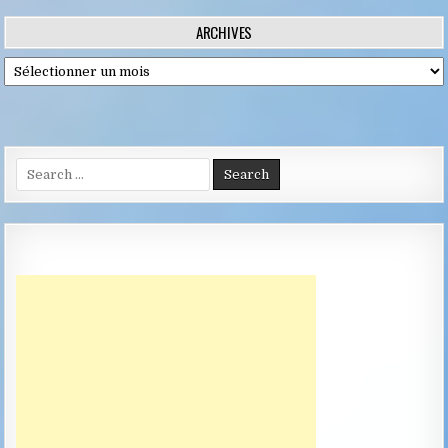
l’article
ARCHIVES
Archives
Search
for: