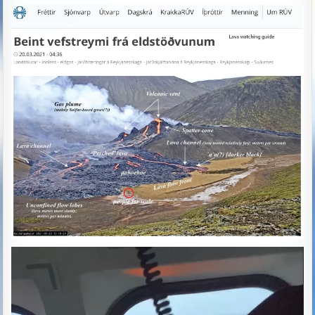
Lecteur
vidéo