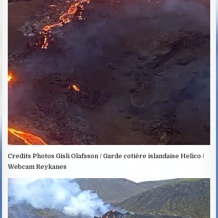
Credits Photos Gisli Olafsson / Garde cotière islandaise Helico /
Webcam Reykanes