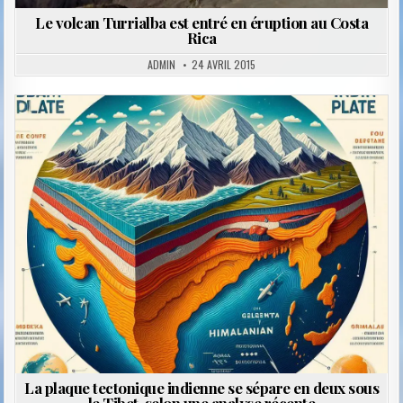
Le volcan Turrialba est entré en éruption au Costa
Rica
ADMIN
24 AVRIL 2015
Posted
in
La plaque tectonique indienne se sépare en deux sous