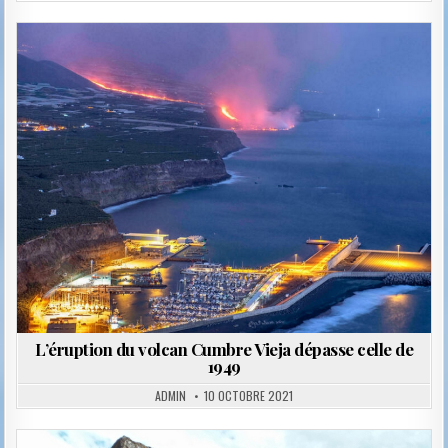
Posted
in
L’éruption du volcan Cumbre Vieja dépasse celle de
1949
ADMIN
10 OCTOBRE 2021