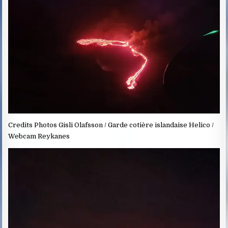
Credits Photos Gisli Olafsson / Garde cotière islandaise Helico /
Webcam Reykanes