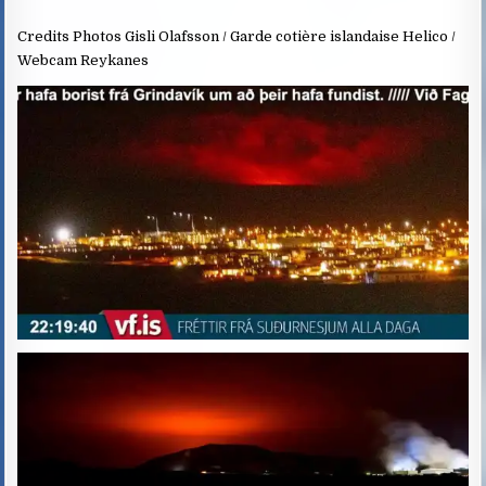
Credits Photos Gisli Olafsson / Garde cotière islandaise Helico /
Webcam Reykanes