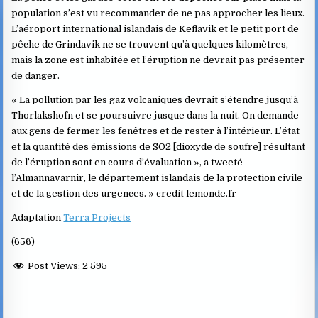
population s’est vu recommander de ne pas approcher les lieux.
L’aéroport international islandais de Keflavik et le petit port de
pêche de Grindavik ne se trouvent qu’à quelques kilomètres,
mais la zone est inhabitée et l’éruption ne devrait pas présenter
de danger.
« La pollution par les gaz volcaniques devrait s’étendre jusqu’à
Thorlakshofn et se poursuivre jusque dans la nuit. On demande
aux gens de fermer les fenêtres et de rester à l’intérieur. L’état
et la quantité des émissions de SO2 [dioxyde de soufre] résultant
de l’éruption sont en cours d’évaluation », a tweeté
l’Almannavarnir, le département islandais de la protection civile
et de la gestion des urgences. » credit lemonde.fr
Adaptation
Terra Projects
(656)
Post Views:
2 595