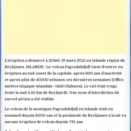
L’éruption a démarré à 20h45 19 mars 2021 en Islande région de
Reykjanes. ISLANDE : Le volcan Fagradalsfjall vient d’entrer en
éruption au sud-ouest de la capitale, après 800 ans d’inactivité
et après plus de 40000 séismes ces dernières semaines (Office
météorologique islandais / Gisli Olafsson). Le ciel était rougi
toute la nuit à 40 km de Reykjavik. Une zone d’interdiction du
survol aérien a été établie.
Le volcan de la montagne Fagradalsfjall en Islande était en
sommeil depuis 6000 ans et la péninsule de Reykjanes n’avait vu
aucune éruption de volcan depuis 781 ans.