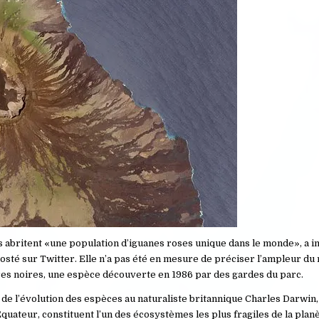
 abritent «une population d’iguanes roses unique dans le monde», a in
osté sur Twitter. Elle n’a pas été en mesure de préciser l’ampleur du
res noires, une espèce découverte en 1986 par des gardes du parc.
 de l’évolution des espèces au naturaliste britannique Charles Darwin, 
Équateur, constituent l’un des écosystèmes les plus fragiles de la planè