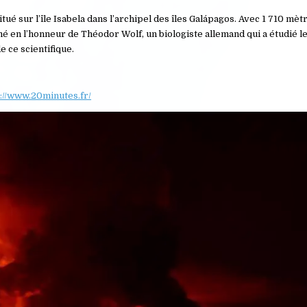
tué sur l’île Isabela dans l’archipel des îles Galápagos. Avec 1 710 mètre
mé en l’honneur de Théodor Wolf, un biologiste allemand qui a étudié le
e ce scientifique.
://www.20minutes.fr/