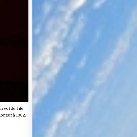
rvol de l’île
ontait à 1982.