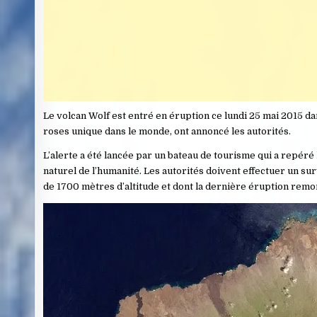
Le volcan Wolf est entré en éruption ce lundi 25 mai 2015 da
roses unique dans le monde, ont annoncé les autorités.
L’alerte a été lancée par un bateau de tourisme qui a repéré l
naturel de l’humanité. Les autorités doivent effectuer un survo
de 1700 mètres d’altitude et dont la dernière éruption remon