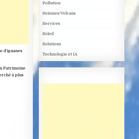
Pollution
Seismes/Volcans
Services
Soleil
Solutions
ce d’iguanes
Technologie et IA
 au Patrimoine
perché à plus