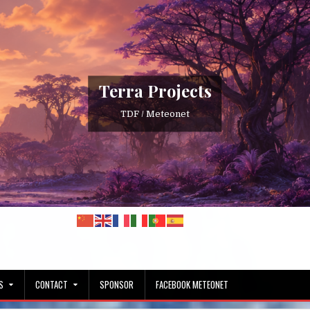
Terra Projects
TDF / Meteonet
S
CONTACT
SPONSOR
FACEBOOK METEONET