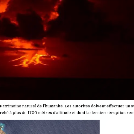
u Patrimoine naturel de l’humanité. Les autorités doivent effectuer un su
perché à plus de 1700 mètres d’altitude et dont la dernière éruption rem