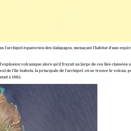
ns l’archipel équatorien des Galapagos, menaçant l’habitat d’une espè
’explosion volcanique alors qu’il frayait au large de ces îles classées
l de l’île Isabela, la principale de l’archipel, où se trouve le volcan, 
tait à 1982.