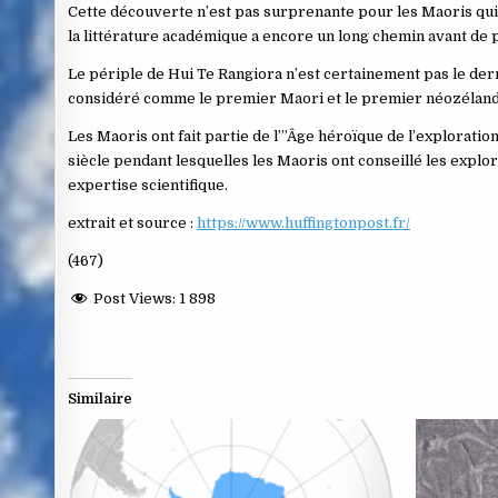
Cette découverte n’est pas surprenante pour les Maoris qui 
la littérature académique a encore un long chemin avant de 
Le périple de Hui Te Rangiora n’est certainement pas le derni
considéré comme le premier Maori et le premier néozélandais
Les Maoris ont fait partie de l’”Âge héroïque de l’exploratio
siècle pendant lesquelles les Maoris ont conseillé les expl
expertise scientifique.
extrait et source :
https://www.huffingtonpost.fr/
(467)
Post Views:
1 898
Similaire