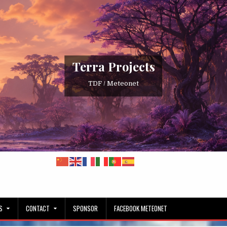
Terra Projects
TDF / Meteonet
S
CONTACT
SPONSOR
FACEBOOK METEONET