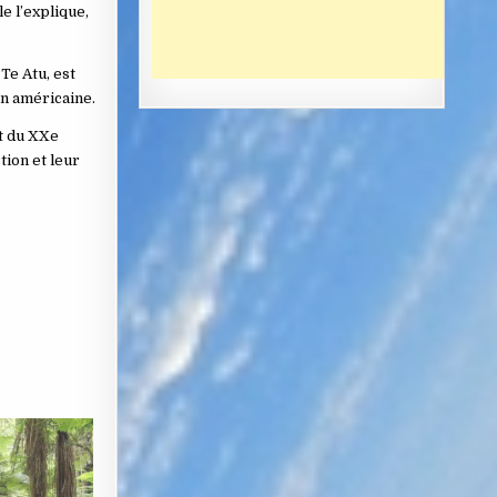
e l’explique,
Te Atu, est
on américaine.
et du XXe
tion et leur