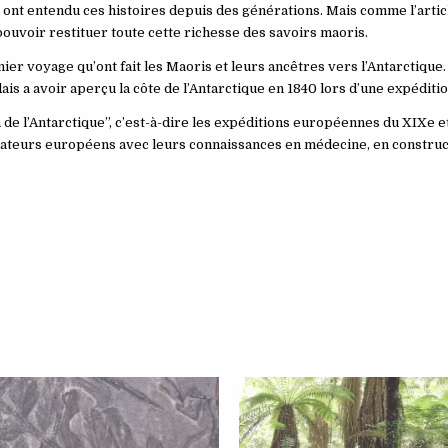
ont entendu ces histoires depuis des générations. Mais comme l’articl
pouvoir restituer toute cette richesse des savoirs maoris.
er voyage qu’ont fait les Maoris et leurs ancêtres vers l’Antarctique. 
 a avoir aperçu la côte de l’Antarctique en 1840 lors d’une expéditi
n de l’Antarctique”, c’est-à-dire les expéditions européennes du XIXe 
orateurs européens avec leurs connaissances en médecine, en construc