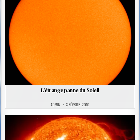
Posted
in
L’étrange panne du Soleil
ADMIN
3 FÉVRIER 2010
Posted
in