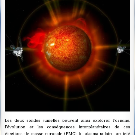
Les deux sondes jumelles peuvent ainsi explorer l’origine,
l’évolution et les conséquences interplanétaires de ces
éjections de masse coronale (EMC), le plasma solaire projeté