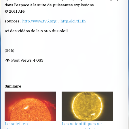
dans l’espace à la suite de puissantes explosions.
© 2011 AFP
sources :
http://www.tv5.org/
/
http://lci.tf1.fr/
Ici des vidéos de la NASA du Soleil
(566)
Post Views:
4 039
Similaire
Le soleil en
Les scientifiques se