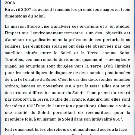
2006.
En avril 2007 ils avaient transmis les premières images en trois
dimensions du Soleil.
La mission Stereo vise à analyser ces éruptions et à en étudier
l’impact sur l’environnement terrestre. L’un des objectifs est
d’améliorer significativement la prévision de ces perturbations
solaires. Les éruptions solaires ont déjà été observées par des
satellites situés entre le Soleil et la Terre, comme Soho.
Toutefois, ces instruments deviennent quasiment « aveugles »
quand les éruptions sont dirigées vers la Terre. D’où l’intérêt
pour les scientifiques de disposer de deux sondes positionnées
de part et d’autre du Soleil. C’est le cas des deux sondes jumelles
Stéréo, lancées en novembre 2006 par la Nasa. Elles ont suivi
des orbites différentes autour du Soleil : l’une prend du retard
par rapport à la Terre, l’autre de l’avance. Aujourd’hui, elles sont
écartées à 180° l’une de l’autre (en opposition). Chacune « voit »
une moitié du Soleil, permettant de reconstituer, pour la
première fois, à un instant, le Soleil dans son intégralité 360°.
Fait remarquable, les chercheurs ont maintenant accès à la face