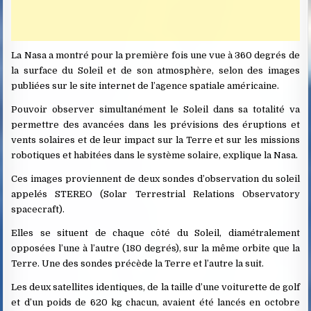
La Nasa a montré pour la première fois une vue à 360 degrés de
la surface du Soleil et de son atmosphère, selon des images
publiées sur le site internet de l’agence spatiale américaine.
Pouvoir observer simultanément le Soleil dans sa totalité va
permettre des avancées dans les prévisions des éruptions et
vents solaires et de leur impact sur la Terre et sur les missions
robotiques et habitées dans le système solaire, explique la Nasa.
Ces images proviennent de deux sondes d’observation du soleil
appelés STEREO (Solar Terrestrial Relations Observatory
spacecraft).
Elles se situent de chaque côté du Soleil, diamétralement
opposées l’une à l’autre (180 degrés), sur la même orbite que la
Terre. Une des sondes précède la Terre et l’autre la suit.
Les deux satellites identiques, de la taille d’une voiturette de golf
et d’un poids de 620 kg chacun, avaient été lancés en octobre