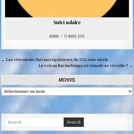
Suivi solaire
ADMIN
12 MARS 2013
Navigation
← Les vêtements thermorégulateurs du XXI eme siècle
de
Le volcan Bardarbunga en Islande se réveille ? →
l’article
ARCHIVES
Archives
Search
for: