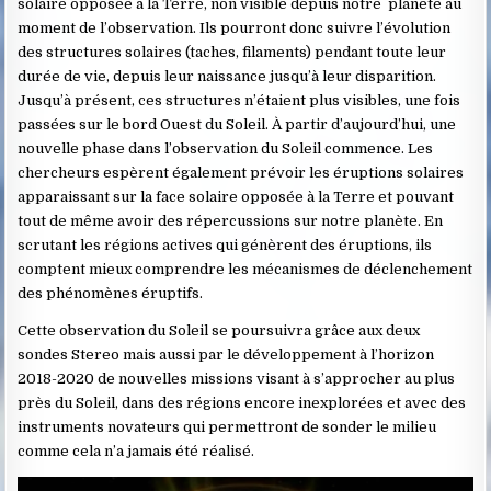
solaire opposée à la Terre, non visible depuis notre planète au
moment de l’observation. Ils pourront donc suivre l’évolution
des structures solaires (taches, filaments) pendant toute leur
durée de vie, depuis leur naissance jusqu’à leur disparition.
Jusqu’à présent, ces structures n’étaient plus visibles, une fois
passées sur le bord Ouest du Soleil. À partir d’aujourd’hui, une
nouvelle phase dans l’observation du Soleil commence. Les
chercheurs espèrent également prévoir les éruptions solaires
apparaissant sur la face solaire opposée à la Terre et pouvant
tout de même avoir des répercussions sur notre planète. En
scrutant les régions actives qui génèrent des éruptions, ils
comptent mieux comprendre les mécanismes de déclenchement
des phénomènes éruptifs.
Cette observation du Soleil se poursuivra grâce aux deux
sondes Stereo mais aussi par le développement à l’horizon
2018-2020 de nouvelles missions visant à s’approcher au plus
près du Soleil, dans des régions encore inexplorées et avec des
instruments novateurs qui permettront de sonder le milieu
comme cela n’a jamais été réalisé.