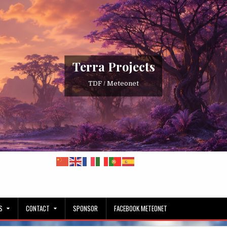
Terra Projects
TDF / Meteonet
S
CONTACT
SPONSOR
FACEBOOK METEONET