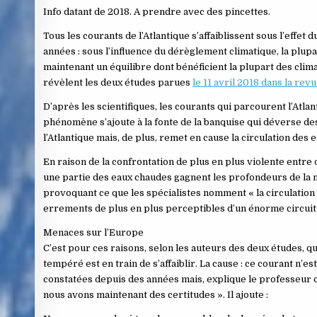
Info datant de 2018. A prendre avec des pincettes.
Tous les courants de l’Atlantique s’affaiblissent sous l’effe
années : sous l’influence du dérèglement climatique, la plup
maintenant un équilibre dont bénéficient la plupart des clima
révèlent les deux études parues
le 11 avril 2018 dans la rev
D’après les scientifiques, les courants qui parcourent l’Atlant
phénomène s’ajoute à la fonte de la banquise qui déverse de
l’Atlantique mais, de plus, remet en cause la circulation de
En raison de la confrontation de plus en plus violente entre 
une partie des eaux chaudes gagnent les profondeurs de la m
provoquant ce que les spécialistes nomment « la circulation
errements de plus en plus perceptibles d’un énorme circuit d
Menaces sur l’Europe
C’est pour ces raisons, selon les auteurs des deux études, q
tempéré est en train de s’affaiblir. La cause : ce courant n’e
constatées depuis des années mais, explique le professeur de
nous avons maintenant des certitudes ». Il ajoute :