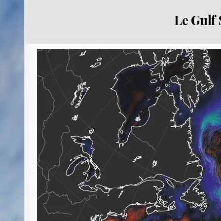
Le Gulf