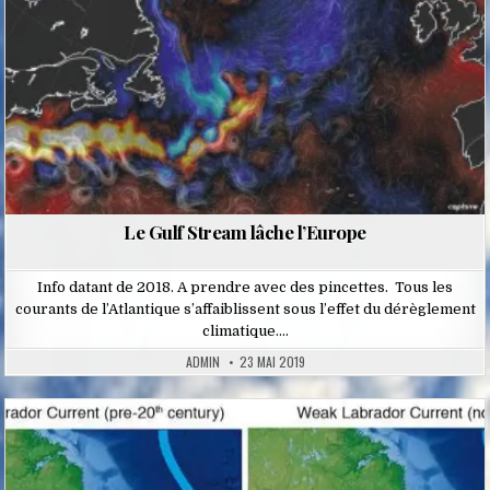
Le Gulf Stream lâche l’Europe
Info datant de 2018. A prendre avec des pincettes. Tous les
courants de l’Atlantique s’affaiblissent sous l’effet du dérèglement
climatique….
ADMIN
23 MAI 2019
Posted
in