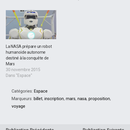
La NASA prépare un robot
humanoïde autonome
destiné à la conquête de
Mars
30 novembre 2015
Dans "Espace"
Catégories:
Espace
Marqueurs:
billet
,
inscription
,
mars
,
nasa
,
proposition
,
voyage