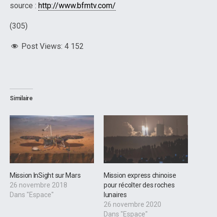
source :
http://www.bfmtv.com/
(305)
Post Views:
4 152
Similaire
Mission InSight sur Mars
Mission express chinoise
26 novembre 2018
pour récolter des roches
Dans "Espace"
lunaires
26 novembre 2020
Dans "Espace"