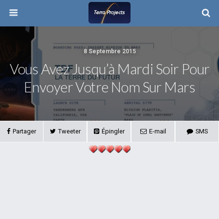
8 Septembre 2015
Vous Avez Jusqu’à Mardi Soir Pour
Envoyer Votre Nom Sur Mars
Partager
Tweeter
Épingler
E-mail
SMS