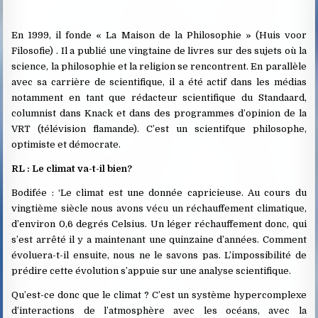
En 1999, il fonde « La Maison de la Philosophie » (Huis voor
Filosofie) . Il a publié une vingtaine de livres sur des sujets où la
science, la philosophie et la religion se rencontrent. En parallèle
avec sa carrière de scientifique, il a été actif dans les médias
notamment en tant que rédacteur scientifique du Standaard,
columnist dans Knack et dans des programmes d’opinion de la
VRT (télévision flamande). C’est un scientifque philosophe,
optimiste et démocrate.
RL : Le climat va-t-il bien?
Bodifée : ‘Le climat est une donnée capricieuse. Au cours du
vingtième siècle nous avons vécu un réchauffement climatique,
d’environ 0,6 degrés Celsius. Un léger réchauffement donc, qui
s’est arrêté il y a maintenant une quinzaine d’années. Comment
évoluera-t-il ensuite, nous ne le savons pas. L’impossibilité de
prédire cette évolution s’appuie sur une analyse scientifique.
Qu’est-ce donc que le climat ? C’est un système hypercomplexe
d’interactions de l’atmosphère avec les océans, avec la