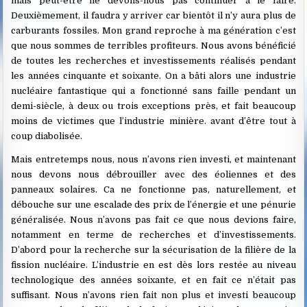
mais peut-être ne devons-nous pas continuer à le faire.
Deuxièmement, il faudra y arriver car bientôt il n’y aura plus de
carburants fossiles. Mon grand reproche à ma génération c’est
que nous sommes de terribles profiteurs. Nous avons bénéficié
de toutes les recherches et investissements réalisés pendant
les années cinquante et soixante. On a bâti alors une industrie
nucléaire fantastique qui a fonctionné sans faille pendant un
demi-siècle, à deux ou trois exceptions près, et fait beaucoup
moins de victimes que l’industrie minière. avant d’être tout à
coup diabolisée.
Mais entretemps nous, nous n’avons rien investi, et maintenant
nous devons nous débrouiller avec des éoliennes et des
panneaux solaires. Ca ne fonctionne pas, naturellement, et
débouche sur une escalade des prix de l’énergie et une pénurie
généralisée. Nous n’avons pas fait ce que nous devions faire,
notamment en terme de recherches et d’investissements.
D’abord pour la recherche sur la sécurisation de la filière de la
fission nucléaire. L’industrie en est dès lors restée au niveau
technologique des années soixante, et en fait ce n’était pas
suffisant. Nous n’avons rien fait non plus et investi beaucoup