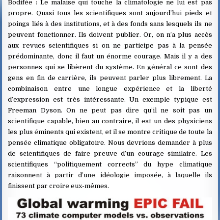
Bodifée : Le malaise qui touche la climatologie ne lui est pas
propre. Quasi tous les scientifiques sont aujourd’hui pieds et
poings liés à des institutions, et à des fonds sans lesquels ils ne
peuvent fonctionner. Ils doivent publier. Or, on n’a plus accès
aux revues scientifiques si on ne participe pas à la pensée
prédominante, donc il faut un énorme courage. Mais il y a des
personnes qui se libèrent du système. En général ce sont des
gens en fin de carrière, ils peuvent parler plus librement. La
combinaison entre une longue expérience et la liberté
d’expression est très intéressante. Un exemple typique est
Freeman Dyson. On ne peut pas dire qu’il ne soit pas un
scientifique capable, bien au contraire, il est un des physiciens
les plus éminents qui existent, et il se montre critique de toute la
pensée climatique obligatoire. Nous devrions demander à plus
de scientifiques de faire preuve d’un courage similaire. Les
scientifiques “politiquement corrects” du hype climatique
raisonnent à partir d’une idéologie imposée, à laquelle ils
finissent par croire eux-mêmes.