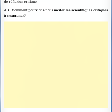
de réflexion critique.
AD : Comment pourrions-nous inciter les scientifiques critiques
à s’exprimer?