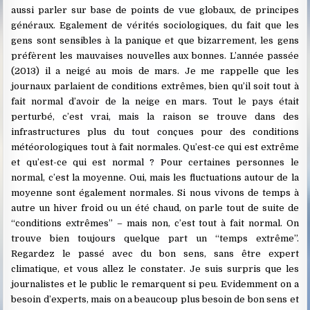
aussi parler sur base de points de vue globaux, de principes
généraux. Egalement de vérités sociologiques, du fait que les
gens sont sensibles à la panique et que bizarrement, les gens
préfèrent les mauvaises nouvelles aux bonnes. L’année passée
(2013) il a neigé au mois de mars. Je me rappelle que les
journaux parlaient de conditions extrêmes, bien qu’il soit tout à
fait normal d’avoir de la neige en mars. Tout le pays était
perturbé, c’est vrai, mais la raison se trouve dans des
infrastructures plus du tout conçues pour des conditions
météorologiques tout à fait normales. Qu’est-ce qui est extrême
et qu’est-ce qui est normal ? Pour certaines personnes le
normal, c’est la moyenne. Oui, mais les fluctuations autour de la
moyenne sont également normales. Si nous vivons de temps à
autre un hiver froid ou un été chaud, on parle tout de suite de
“conditions extrêmes” – mais non, c’est tout à fait normal. On
trouve bien toujours quelque part un “temps extrême”.
Regardez le passé avec du bon sens, sans être expert
climatique, et vous allez le constater. Je suis surpris que les
journalistes et le public le remarquent si peu. Evidemment on a
besoin d’experts, mais on a beaucoup plus besoin de bon sens et