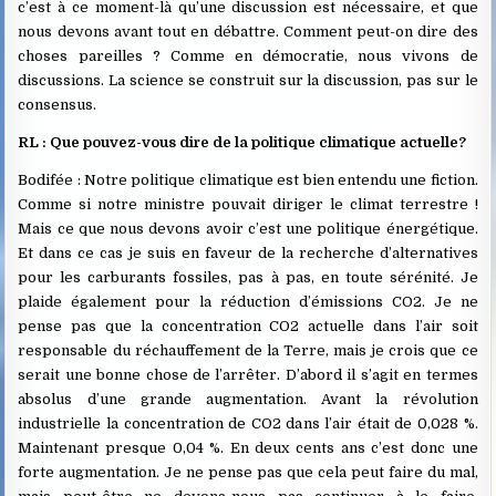
c’est à ce moment-là qu’une discussion est nécessaire, et que
nous devons avant tout en débattre. Comment peut-on dire des
choses pareilles ? Comme en démocratie, nous vivons de
discussions. La science se construit sur la discussion, pas sur le
consensus.
RL : Que pouvez-vous dire de la politique climatique actuelle?
Bodifée : Notre politique climatique est bien entendu une fiction.
Comme si notre ministre pouvait diriger le climat terrestre !
Mais ce que nous devons avoir c’est une politique énergétique.
Et dans ce cas je suis en faveur de la recherche d’alternatives
pour les carburants fossiles, pas à pas, en toute sérénité. Je
plaide également pour la réduction d’émissions CO2. Je ne
pense pas que la concentration CO2 actuelle dans l’air soit
responsable du réchauffement de la Terre, mais je crois que ce
serait une bonne chose de l’arrêter. D’abord il s’agit en termes
absolus d’une grande augmentation. Avant la révolution
industrielle la concentration de CO2 dans l’air était de 0,028 %.
Maintenant presque 0,04 %. En deux cents ans c’est donc une
forte augmentation. Je ne pense pas que cela peut faire du mal,