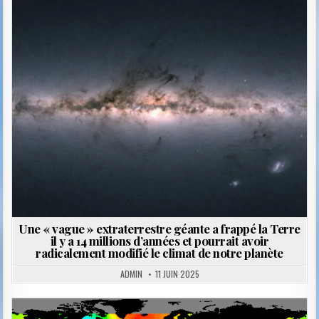
Posted
in
Une « vague » extraterrestre géante a frappé la Terre
il y a 14 millions d’années et pourrait avoir
radicalement modifié le climat de notre planète
ADMIN
11 JUIN 2025