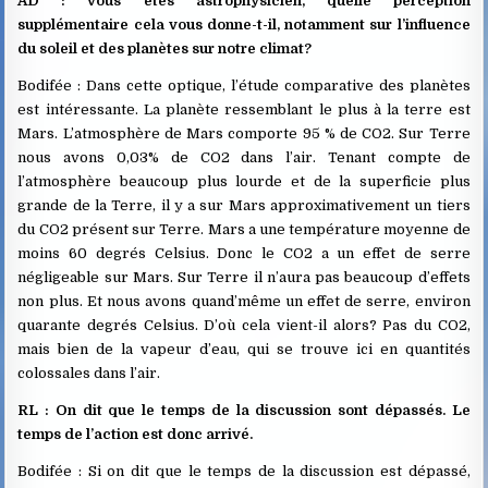
AD : vous êtes astrophysicien, quelle perception
supplémentaire cela vous donne-t-il, notamment sur l’influence
du soleil et des planètes sur notre climat?
Bodifée : Dans cette optique, l’étude comparative des planètes
est intéressante. La planète ressemblant le plus à la terre est
Mars. L’atmosphère de Mars comporte 95 % de CO2. Sur Terre
nous avons 0,03% de CO2 dans l’air. Tenant compte de
l’atmosphère beaucoup plus lourde et de la superficie plus
grande de la Terre, il y a sur Mars approximativement un tiers
du CO2 présent sur Terre. Mars a une température moyenne de
moins 60 degrés Celsius. Donc le CO2 a un effet de serre
négligeable sur Mars. Sur Terre il n’aura pas beaucoup d’effets
non plus. Et nous avons quand’même un effet de serre, environ
quarante degrés Celsius. D’où cela vient-il alors? Pas du CO2,
mais bien de la vapeur d’eau, qui se trouve ici en quantités
colossales dans l’air.
RL : On dit que le temps de la discussion sont dépassés. Le
temps de l’action est donc arrivé.
Bodifée : Si on dit que le temps de la discussion est dépassé,