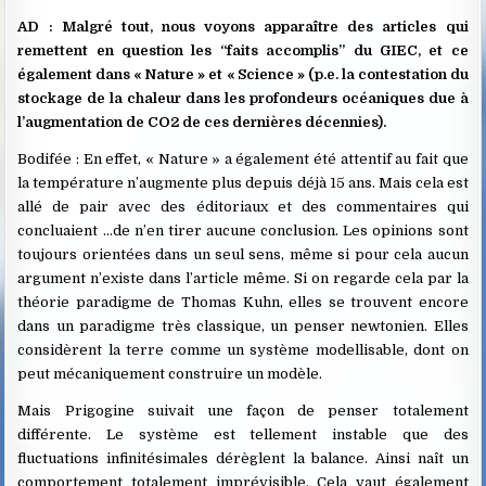
AD : Malgré tout, nous voyons apparaître des articles qui
remettent en question les “faits accomplis” du GIEC, et ce
également dans « Nature » et « Science » (p.e. la contestation du
stockage de la chaleur dans les profondeurs océaniques due à
l’augmentation de CO2 de ces dernières décennies).
Bodifée : En effet, « Nature » a également été attentif au fait que
la température n’augmente plus depuis déjà 15 ans. Mais cela est
allé de pair avec des éditoriaux et des commentaires qui
concluaient …de n’en tirer aucune conclusion. Les opinions sont
toujours orientées dans un seul sens, même si pour cela aucun
argument n’existe dans l’article même. Si on regarde cela par la
théorie paradigme de Thomas Kuhn, elles se trouvent encore
dans un paradigme très classique, un penser newtonien. Elles
considèrent la terre comme un système modellisable, dont on
peut mécaniquement construire un modèle.
Mais Prigogine suivait une façon de penser totalement
différente. Le système est tellement instable que des
fluctuations infinitésimales dérèglent la balance. Ainsi naît un
comportement totalement imprévisible. Cela vaut également