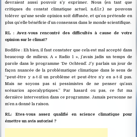
devraient aussi pouvoir s’y exprimer. Nous (en tant que
critiques du constat climatique actuel, n.d.l.r.) ne pouvons
tolérer qu’une seule opinion soit diffusée, et qu’on prétende en
plus qu’elle bénéficie d’un consensus dans le monde scientifique.
RL : Avez-vous rencontré des difficultés à cause de votre
opinion sur le climat?
Bodifée : Eh bien, il faut constater que cela est mal accepté dans
beaucoup de milieux. A « Radio 1 », j’avais jadis un temps de
parole dans le programme ‘De Ochtend’. J’y parlais un jour de
façon nuancée de la problématique climatique dans le sens de
“peut-être y a-t-il un problème et peut-être n’y en a-t-il pas.
Mais ne soyons pas si pessimistes de ne penser qu’aux
scénarios apocalyptiques.” Par hasard ou pas, ce fut ma
dernière intervention dans ce programme. Jamais personne ne
m’en a donné la raison.
RL: Etes-vous assez qualifié en science climatique pour
émettre un avis autorisé ?