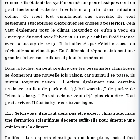
comme s’ils étaient des systèmes mécaniques classiques dont on
peut facilement calculer l’évolution à partir d’une situation
définie. Ce n’est tout simplement pas possible. Ils sont
seulement susceptibles d’expliquer les choses a posteriori. Cela
vaut également pour le climat. Regardez ce qu’on a vécu en
Amérique du nord, avec l’hiver 2013. On y a subi un froid intense
avec beaucoup de neige. Il fut affirmé que c’était à cause du
réchauffement climatique. En Californie il règne maintenant une
grande sécheresse. Ailleurs il pleut énormément.
Dans la foulée, on peut prédire que les pessimistes climatiques
se donneront une nouvelle fois raison, car quoiqu’il se passe, ils
auront toujours raison… Il existe également une certaine
tendance, au lieu de parler de “global warming”, de parler de
“climate change”. En soi, cela ne veut déjà plus rien dire. Tout
peut arriver. Il faut balayer ces bavardages.
RL : Selon vous, il ne faut donc pas être expert climatique, mais
une formation scientifique décente suffit-elle pour émettre une
opinion sur le climat?
Bodifée : Les experts climatiques ont leur place, mais il faut