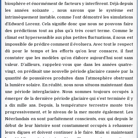
biosphère et énormément de facteurs y interfèrent. Déjà depuis
les années soixante , nous savons que le système est
intrinsèquement instable, comme l’ont démontré les simulations
d’Edward Lorenz. Cela signifie donc que nous ne pouvons faire
des prédictions tout au plus qu’à très court terme. Comme le
climat est hypersensible aux plus petites fluctuations, il nous est
impossible de prédire comment il évoluera. Avec tout le respect
dû pour le temps et les efforts qu’on leur consacre, il faut
constater que les modèles qu’on élabore aujourd’hui sont sans
valeur. D’ailleurs, rappelez-vous que dans les années quatre-
vingt, on prédisait une nouvelle période glaciaire causée par la
quantité de poussières produites dans l’atmosphère obstruant
la lumière solaire. En réalité, nous nous situons maintenant dans
une période interglaciaire. Nous sommes toujours occupés à
émerger de la dernière période glaciaire qui s’est terminée il y
a dix mille ans. Depuis, la température terrestre monte très
progressivement, et le niveau de la mer monte également. Les
Néerlandais en sont parfaitement conscients, eux qui depuis le
début de leur histoire sont constamment occupés à rehausser
leurs digues et doivent continuer à le faire. Mais si maintenant