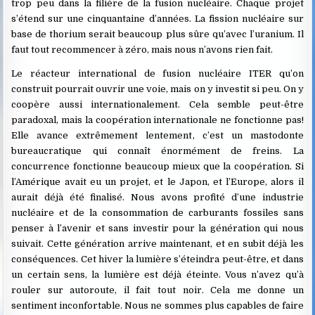
trop peu dans la filière de la fusion nucléaire. Chaque projet
s’étend sur une cinquantaine d’années. La fission nucléaire sur
base de thorium serait beaucoup plus sûre qu’avec l’uranium. Il
faut tout recommencer à zéro, mais nous n’avons rien fait.
Le réacteur international de fusion nucléaire ITER qu’on
construit pourrait ouvrir une voie, mais on y investit si peu. On y
coopère aussi internationalement. Cela semble peut-être
paradoxal, mais la coopération internationale ne fonctionne pas!
Elle avance extrêmement lentement, c’est un mastodonte
bureaucratique qui connaît énormément de freins. La
concurrence fonctionne beaucoup mieux que la coopération. Si
l’Amérique avait eu un projet, et le Japon, et l’Europe, alors il
aurait déjà été finalisé. Nous avons profité d’une industrie
nucléaire et de la consommation de carburants fossiles sans
penser à l’avenir et sans investir pour la génération qui nous
suivait. Cette génération arrive maintenant, et en subit déjà les
conséquences. Cet hiver la lumière s’éteindra peut-être, et dans
un certain sens, la lumière est déjà éteinte. Vous n’avez qu’à
rouler sur autoroute, il fait tout noir. Cela me donne un
sentiment inconfortable. Nous ne sommes plus capables de faire