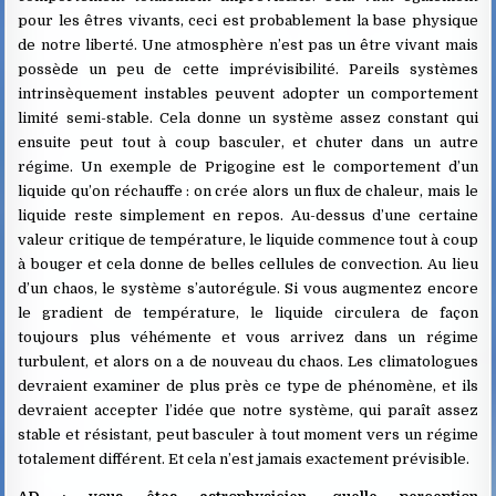
pour les êtres vivants, ceci est probablement la base physique
de notre liberté. Une atmosphère n’est pas un être vivant mais
possède un peu de cette imprévisibilité. Pareils systèmes
intrinsèquement instables peuvent adopter un comportement
limité semi-stable. Cela donne un système assez constant qui
ensuite peut tout à coup basculer, et chuter dans un autre
régime. Un exemple de Prigogine est le comportement d’un
liquide qu’on réchauffe : on crée alors un flux de chaleur, mais le
liquide reste simplement en repos. Au-dessus d’une certaine
valeur critique de température, le liquide commence tout à coup
à bouger et cela donne de belles cellules de convection. Au lieu
d’un chaos, le système s’autorégule. Si vous augmentez encore
le gradient de température, le liquide circulera de façon
toujours plus véhémente et vous arrivez dans un régime
turbulent, et alors on a de nouveau du chaos. Les climatologues
devraient examiner de plus près ce type de phénomène, et ils
devraient accepter l’idée que notre système, qui paraît assez
stable et résistant, peut basculer à tout moment vers un régime
totalement différent. Et cela n’est jamais exactement prévisible.