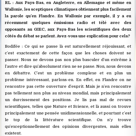
RL : Aux Pays-Bas, en Angleterre, en Allemagne et même en
Wallonie, les sceptiques climatiques obtiennent plus facilement
la parole qu’en Flandre. En Wallonie par exemple, il y a eu
récemment quelques émissions radio et télé avec des
opposants au GIEC, aux Pays-Bas les scientifiques des deux
côtés du débat se parlent. Avez-vous une explication pour cela?
Bodifée : Ce qui se passe là est naturellement réjouissant, et
c’est exactement de cette façon que les choses doivent se
passer. Nous ne devons pas non plus basculer d’un extrême à
l’autre et dire qu’absolument rien ne se passe. Non, nous devons
en débattre. C’est un problème complexe et en plus un
problème intéressant, parlons-en. En effet, en Flandre on ne
rencontre pas cette ouverture d’esprit. Mais je n’en rencontre
pas tellement non plus au niveau mondial, mais principalement
un durcissement des positions. Je lis pas mal de revues
scientifiques, telles que Nature et Science, et là aussi on trouve
principalement une pensée unidimensionnelle, et pourtant c’est
le top de la littérature scientifique. On n’y trouve
qu’exceptionnellement des opinions divergentes, mais elles
existent.