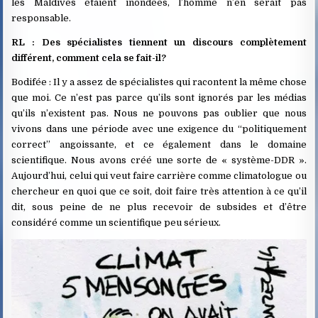
les Maldives étaient inondées, l’homme n’en serait pas
responsable.
RL : Des spécialistes tiennent un discours complètement
différent, comment cela se fait-il?
Bodifée : Il y a assez de spécialistes qui racontent la même chose
que moi. Ce n’est pas parce qu’ils sont ignorés par les médias
qu’ils n’existent pas. Nous ne pouvons pas oublier que nous
vivons dans une période avec une exigence du “politiquement
correct” angoissante, et ce également dans le domaine
scientifique. Nous avons créé une sorte de « système-DDR ».
Aujourd’hui, celui qui veut faire carrière comme climatologue ou
chercheur en quoi que ce soit, doit faire très attention à ce qu’il
dit, sous peine de ne plus recevoir de subsides et d’être
considéré comme un scientifique peu sérieux.