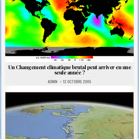
Posted
in
Un Changement climatique brutal peut arriver en une
seule année ?
ADMIN
12 OCTOBRE 2005
Posted
in