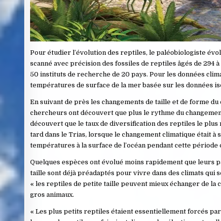
Pour étudier l’évolution des reptiles, le paléobiologiste év
scanné avec précision des fossiles de reptiles âgés de 294 à
50 instituts de recherche de 20 pays. Pour les données clima
températures de surface de la mer basée sur les données iso
En suivant de près les changements de taille et de forme du c
chercheurs ont découvert que plus le rythme du changement c
découvert que le taux de diversification des reptiles le plus
tard dans le Trias, lorsque le changement climatique était
températures à la surface de l’océan pendant cette période o
Quelques espèces ont évolué moins rapidement que leurs paren
taille sont déjà préadaptés pour vivre dans des climats qui s
« les reptiles de petite taille peuvent mieux échanger de la
gros animaux.
« Les plus petits reptiles étaient essentiellement forcés pa