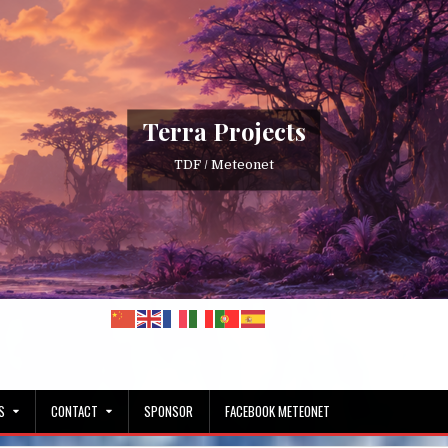
Terra Projects
TDF / Meteonet
S
CONTACT
SPONSOR
FACEBOOK METEONET