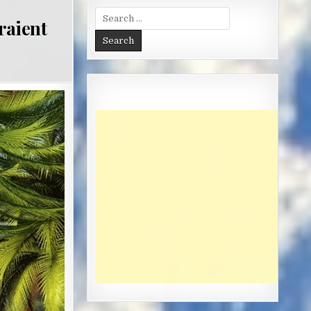
Search
raient
for: