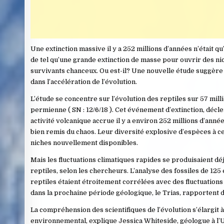
Une extinction massive il y a 252 millions d’années n’était 
de tel qu’une grande extinction de masse pour ouvrir des nic
survivants chanceux. Ou est-il? Une nouvelle étude suggère
dans l’accélération de l’évolution.
L’étude se concentre sur l’évolution des reptiles sur 57 milli
permienne ( SN : 12/6/18 ). Cet événement d’extinction, déc
activité volcanique accrue il y a environ 252 millions d’anné
bien remis du chaos. Leur diversité explosive d’espèces à c
niches nouvellement disponibles.
Mais les fluctuations climatiques rapides se produisaient dé
reptiles, selon les chercheurs. L’analyse des fossiles de 12
reptiles étaient étroitement corrélées avec des fluctuations
dans la prochaine période géologique, le Trias, rapportent 
La compréhension des scientifiques de l’évolution s’élargit à
environnemental, explique Jessica Whiteside, géologue à l’U