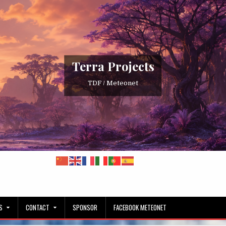
Terra Projects
TDF / Meteonet
S
CONTACT
SPONSOR
FACEBOOK METEONET