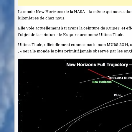
La sonde New Horizons de la NASA – la même qui nous a donné
kilomètres de chez nous.
Elle vole actuellement à travers la ceinture de Kuiper, et ef
l’objet de la ceinture de Kuiper surnommé Ultima Thule.
Ultima Thule, officiellement connu sous le nom MU69 2014, o
, « sera le monde le plus primitif jamais observé par les engi