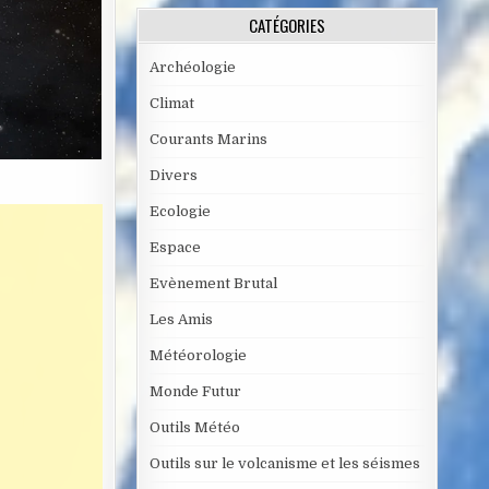
CATÉGORIES
Archéologie
Climat
Courants Marins
Divers
Ecologie
Espace
Evènement Brutal
Les Amis
Météorologie
Monde Futur
Outils Météo
Outils sur le volcanisme et les séismes