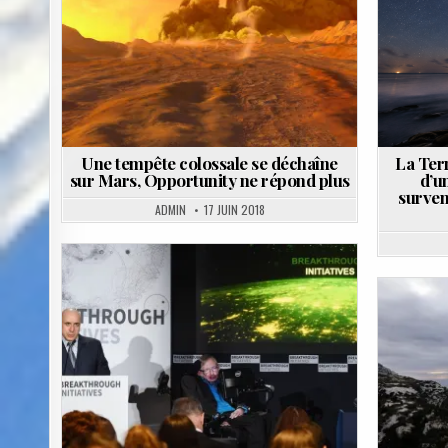
Une tempête colossale se déchaîne
La Terr
sur Mars, Opportunity ne répond plus
d’u
survenu
ADMIN
17 JUIN 2018
Posted
in