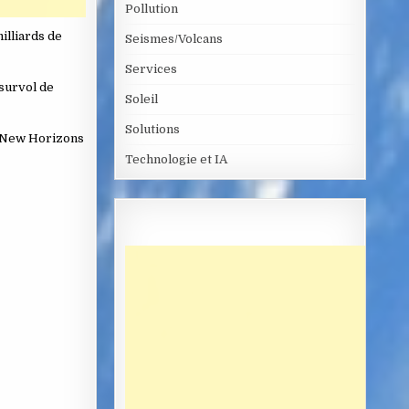
Pollution
illiards de
Seismes/Volcans
Services
 survol de
Soleil
Solutions
de New Horizons
Technologie et IA