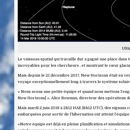
Ulti
Le vaisseau spatial qui travaille dur a gagné une place dan
incroyables pour les chercheurs , et montrant le cœur glacia
Mais depuis le 21 décembre 2017, New Horizons était en vei
voyage exceptionnellement long à travers le système solair
« Nous avons une petite équipe et quand nous mettons l’engi
New Horizons] », Alice Bowman, directeur des opérations de
Mais mardi 2 juin 2018 à 2h12 HAE (6h12 UTC), des signaux
embarquées pour sortir de l’hibernation ont atteint l’équi
«Notre équipe est déjà en pleine planification et simulati