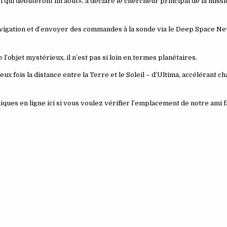
qui débuteront fin août», a déclaré le chercheur principal de la missio
 navigation et d’envoyer des commandes à la sonde via le Deep Space N
l’objet mystérieux, il n’est pas si loin en termes planétaires.
 fois la distance entre la Terre et le Soleil – d’Ultima, accélérant ch
ques en ligne ici si vous voulez vérifier l’emplacement de notre ami f