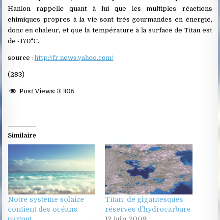
Hanlon rappelle quant à lui que les multiples réactions
chimiques propres à la vie sont très gourmandes en énergie,
donc en chaleur, et que la température à la surface de Titan est
de -170°C.
source :
http://fr.news.yahoo.com/
(283)
Post Views:
3 305
Similaire
Notre système solaire
Titan: de gigantesques
contient des océans
réserves d’hydrocarbure
partout
12 juin 2009