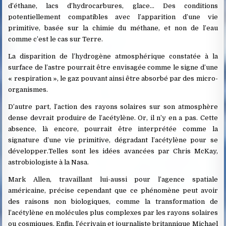
d’éthane, lacs d’hydrocarbures, glace… Des conditions
potentiellement compatibles avec l’apparition d’une vie
primitive, basée sur la chimie du méthane, et non de l’eau
comme c’est le cas sur Terre.
La disparition de l’hydrogène atmosphérique constatée à la
surface de l’astre pourrait être envisagée comme le signe d’une
« respiration », le gaz pouvant ainsi être absorbé par des micro-
organismes.
D’autre part, l’action des rayons solaires sur son atmosphère
dense devrait produire de l’acétylène. Or, il n’y en a pas. Cette
absence, là encore, pourrait être interprétée comme la
signature d’une vie primitive, dégradant l’acétylène pour se
développer.Telles sont les idées avancées par Chris McKay,
astrobiologiste à la Nasa.
Mark Allen, travaillant lui-aussi pour l’agence spatiale
américaine, précise cependant que ce phénomène peut avoir
des raisons non biologiques, comme la transformation de
l’acétylène en molécules plus complexes par les rayons solaires
ou cosmiques. Enfin, l’écrivain et journaliste britannique Michael