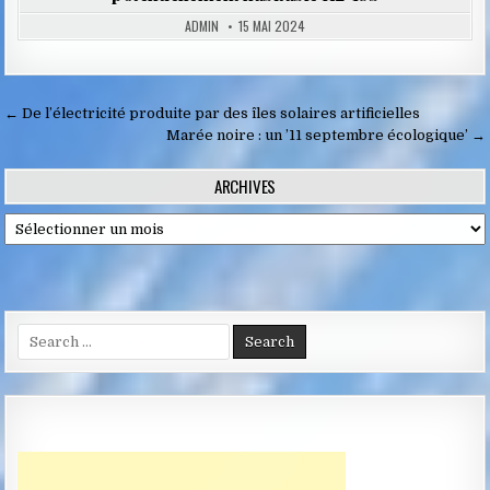
ADMIN
15 MAI 2024
Navigation
← De l’électricité produite par des îles solaires artificielles
de
Marée noire : un ’11 septembre écologique’ →
l’article
ARCHIVES
Archives
Search
for: