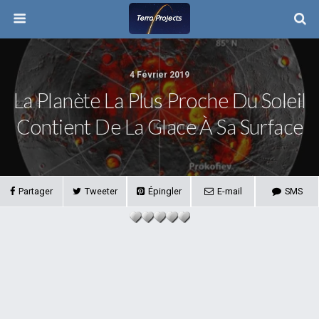
4 Février 2019
La Planète La Plus Proche Du Soleil
Contient De La Glace À Sa Surface
Partager
Tweeter
Épingler
E-mail
SMS