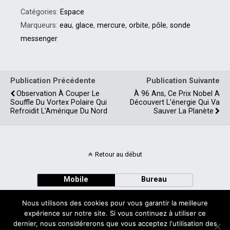
Catégories:
Espace
Marqueurs:
eau
,
glace
,
mercure
,
orbite
,
pôle
,
sonde
messenger
Publication Précédente
Publication Suivante
Observation À Couper Le
À 96 Ans, Ce Prix Nobel A
Souffle Du Vortex Polaire Qui
Découvert L’énergie Qui Va
Refroidit L'Amérique Du Nord
Sauver La Planète
Retour au début
Mobile
Bureau
Nous utilisons des cookies pour vous garantir la meilleure
expérience sur notre site. Si vous continuez à utiliser ce
dernier, nous considérerons que vous acceptez l'utilisation des