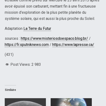
écrasée comme prévu sur Mercure le 23 avril 2015 après
avoir épuisé son carburant, mettant fin à une fructueuse
mission d’exploration de la plus petite planète du
système solaire, qui est aussi la plus proche du Soleil.
Adaptation
La Terre du Futur
sources :
https://www.misteriosdoespaco.blog.br/
/
https://fr.sputniknews.com
/
https://www.lapresse.ca/
(431)
Post Views:
2 983
Similaire