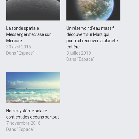
La sonde spatiale
Un réservoir d’eau massif
Messenger s’écrase sur
découvert sur Mars qui
Mercure
pourrait recouvrir la planète
30 avril 2015
entière
Dans "Espace"
3 juillet 2019
Dans "Espace"
Notre système solaire
contient des océans partout
7 novembre 2016
Dans "Espace"