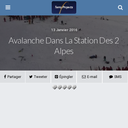
13 Janvier 2016
Avalanche Dans La Station Des 2
Alpes
Partager
Tweeter
Épingler
E-mail
SMS