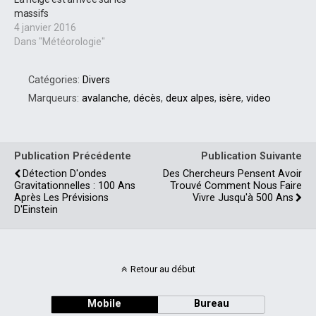
massifs
4 janvier 2016
Dans "Météorologie"
Catégories:
Divers
Marqueurs:
avalanche
,
décès
,
deux alpes
,
isère
,
video
Publication Précédente
Publication Suivante
Détection D'ondes
Des Chercheurs Pensent Avoir
Gravitationnelles : 100 Ans
Trouvé Comment Nous Faire
Après Les Prévisions
Vivre Jusqu'à 500 Ans
D'Einstein
Retour au début
Mobile
Bureau