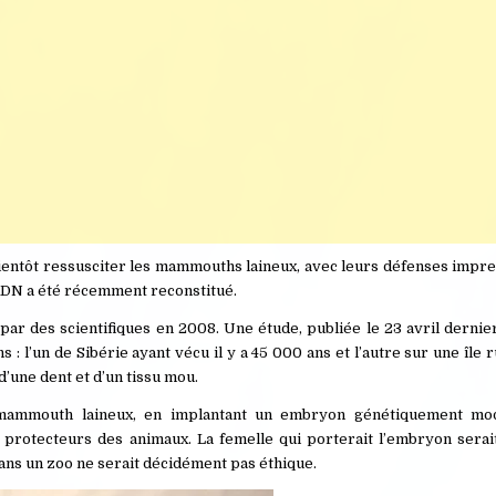
ientôt ressusciter les mammouths laineux, avec leurs défenses impre
 ADN a été récemment reconstitué.
r des scientifiques en 2008. Une étude, publiée le 23 avril dernie
: l’un de Sibérie ayant vécu il y a 45 000 ans et l’autre sur une île 
d’une dent et d’un tissu mou.
 mammouth laineux, en implantant un embryon génétiquement mod
s protecteurs des animaux. La femelle qui porterait l’embryon serai
ns un zoo ne serait décidément pas éthique.