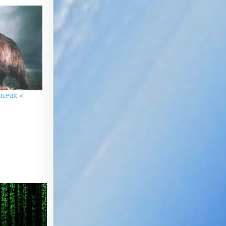
ineux «