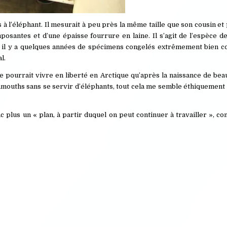
 l’éléphant. Il mesurait à peu près la même taille que son cousin et
mposantes et d’une épaisse fourrure en laine. Il s’agit de l’espèce
e il y a quelques années de spécimens congelés extrêmement bien co
l.
 pourrait vivre en liberté en Arctique qu’après la naissance de bea
mouths sans se servir d’éléphants, tout cela me semble éthiquement 
 plus un « plan, à partir duquel on peut continuer à travailler », c