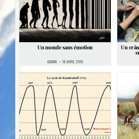
Un monde sans émotion
Un crâ
s
ADMIN
18 AVRIL 2016
Posted
in