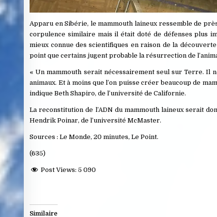
Apparu en Sibérie, le mammouth laineux ressemble de près à
corpulence similaire mais il était doté de défenses plus i
mieux connue des scientifiques en raison de la découvert
point que certains jugent probable la résurrection de l’anima
« Un mammouth serait nécessairement seul sur Terre. Il ne
animaux. Et à moins que l’on puisse créer beaucoup de mam
indique Beth Shapiro, de l’université de Californie.
La reconstitution de l’ADN du mammouth laineux serait donc
Hendrik Poinar, de l’université McMaster.
Sources : Le Monde, 20 minutes, Le Point.
(635)
Post Views:
5 090
Similaire