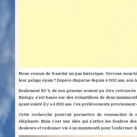
Nous venons de franchir un pas historique. Verrons-nous b
leur pelage épais ? Espèce disparue depuis 4 000 ans, son
Seulement 80 % de son génome avaient pu être retrouvés pa
Biology, s’est basée sur des échantillons de deux mammouths 
ayant existé il y a 4 300 ans. Ces prélèvements proviennent 
Cette recherche pourrait permettre de ressusciter le
éléphante. Mais c’est une idée qui s’attire les foudres de
douleurs et redonner vie à un mammouth pour l’enfermer da