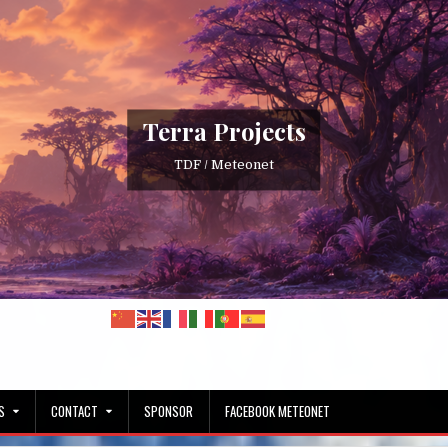
Terra Projects
TDF / Meteonet
S
CONTACT
SPONSOR
FACEBOOK METEONET