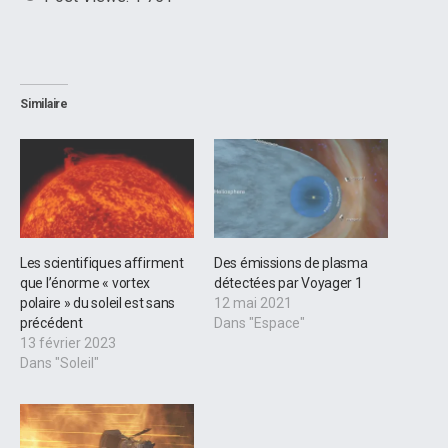
Similaire
Les scientifiques affirment
Des émissions de plasma
que l’énorme « vortex
détectées par Voyager 1
polaire » du soleil est sans
12 mai 2021
précédent
Dans "Espace"
13 février 2023
Dans "Soleil"