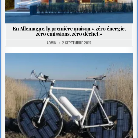
En Allemagne, la première maison « zéro énergie,
zéro émissions, zéro déchet »
ADMIN
2 SEPTEMBRE 2015
Posted
in