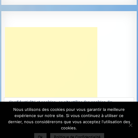
Confidentialité et cookies : ce site utilise des cookies. En
continuant à utiliser ce site Web, vous acceptez leur utilisation.
Nous utilisons des cookies pour vous garantir la meilleure
expérience sur notre site. Si vous continuez à utiliser ce
Pour en savoir plus, notamment sur la façon de contrôler les
dernier, nous considérerons que vous acceptez l'utilisation des
cookies, consultez :
Politique relative aux cookies
cookies.
Ok
Politique de Confidentialité