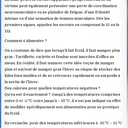
victime peut également présenter une perte de coordination
neuromusculaire ou se plaindre de fatigue, d’une frilosité
intense ou d’une sensation de tension musculaire. Dès les
premiers signes, appelez les secours en composant le 15 ou le
112.
Comment s’alimenter ?
On a coutume de dire que lorsqu’il fait froid, il faut manger plus
gras : Tartiflette, raclette et fondue sont inscrites d’office au
menu. En réalité, il faut nuancer cette idée-reçue de manger
plus et surtout de manger gras l’hiver au risque de stocker des
kilos bien inutiles et de se retrouver rapidement en surpoids à
la sortie de l’hiver.
Des calories pour quelles températures négatives ?
Qu’en est-il exactement ? Jusqu’à des températures comprises
entre 0 et -5 °C voire jusqu’à – 10 °C, il n’est pas indiqué en effet
de modifier spécifiquement son alimentation pour se protéger
du froid.
En revanche, pour des températures inférieures à -10 °C – 15 °C