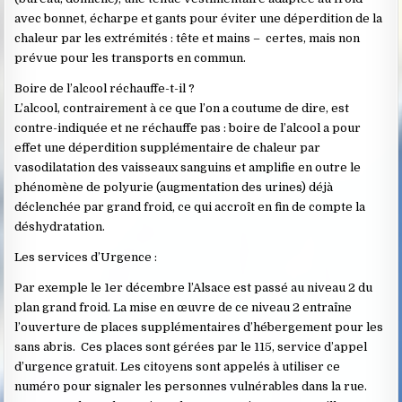
avec bonnet, écharpe et gants pour éviter une déperdition de la
chaleur par les extrémités : tête et mains – certes, mais non
prévue pour les transports en commun.
Boire de l’alcool réchauffe-t-il ?
L’alcool, contrairement à ce que l’on a coutume de dire, est
contre-indiquée et ne réchauffe pas : boire de l’alcool a pour
effet une déperdition supplémentaire de chaleur par
vasodilatation des vaisseaux sanguins et amplifie en outre le
phénomène de polyurie (augmentation des urines) déjà
déclenchée par grand froid, ce qui accroît en fin de compte la
déshydratation.
Les services d’Urgence :
Par exemple le 1er décembre l’Alsace est passé au niveau 2 du
plan grand froid. La mise en œuvre de ce niveau 2 entraîne
l’ouverture de places supplémentaires d’hébergement pour les
sans abris. Ces places sont gérées par le 115, service d’appel
d’urgence gratuit. Les citoyens sont appelés à utiliser ce
numéro pour signaler les personnes vulnérables dans la rue.