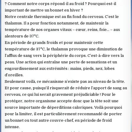
? Comment notre corps répond-il au froid ? Pourquoi est-il
important de mettre un bonnet en hiver ?
Notre centrale thermique est au fin fond du cerveau. C’est le
thalamus. Il a pour fonction notamment, de maintenir la
température de nos organes vitaux – cœur, reins, foie… – aux
alentours de 37°C.
En période de grands froids et pour maintenir cette
température de 37°C, le thalamus provoque une diminution de
l’afflux de sang vers la périphérie du corps. C’est-à-dire vers la
peau. Une action qui entraîne une perte de sensations et un
engourdissement aux extrémités : mains, pieds, nez, lobes
d’oreilles.
Seulement voilà, ce mécanisme n’existe pas au niveau de la tête.
Et pour cause, puisqu’il risquerait de réduire l’apport de sang au
cerveau, ce qui lui serait gravement préjudiciable ! Pour le
protéger, notre organisme accepte donc que la tête soit une
source importante de déperditions caloriques. Voilà pourquoi
pour la limiter, il est particulièrement recommandé de porter
un bonnet ou tout autre couvre-chef, en période de froid
intense.