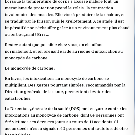
Lorsque la température du corps s’abaisse malgré tout, un
mécanisme de protection prend le relais : la contraction
involontaire des muscles. Elle vise à produire de la chaleur, et
se traduit par le frisson puis le grelottement. A ce stade, il est
impératif de se réchauffer grâce à un environnement plus chaud
ou en bougeant ! Brrr…
Restez autant que possible chez vous, en chauffant
normalement, et en prenant garde au risque d’intoxication au
monoxyde de carbone.
Le monoxyde de carbone :
En hiver, les intoxications au monoxyde de carbone se
multiplient. Des gestes pourtant simples, recommandés par la
Direction générale de la santé, permettent d’éviter des
catastrophes.
La Direction générale de la santé (DGS) met en garde contre les
intoxications au monoxyde de carbone, dont 54 personnes ont
été victimes ces derniers jours au cours de 11 accidents. Si
aucun décès n’est à signaler, 42 personnes ont toutefois dû être