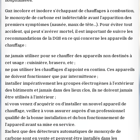
hospitalisées.
Gaz incolore et inodore s’échappant de chauffages à combustion,
le monoxyde de carbone est indétectable avant l’apparition des
premiers symptômes (nausée, maux de tête…). Pour éviter tout
accident, qui peut s’avérer mortel, il est important de suivre les
recommandations de la DGS en ce qui concerne les appareils de
chauffage :
ne jamais utiliser pour se chauffer des appareils non destinés à
cet usage : cuisinière, brasero, etc ;
ne pas utiliser les chauffages d’appoint en continu. Ces appareils
ne doivent fonctionner que par intermittence ;
installer impérativement les groupes électrogènes à l’extérieur
des bâtiments et jamais dans des lieux clos, ils ne doivent jamais
être utilisés à l’intérieur ;
si vous venez d’acquérir ou d’installer un nouvel appareil de
chauffage, veillez à vous assurer auprès d’un professionnel
qualifié de la bonne installation et du bon fonctionnement de
l’appareil avant sa mise en service.
Sachez que des détecteurs automatiques de monoxyde de
carbone sont en vente et peuvent être installés dans les