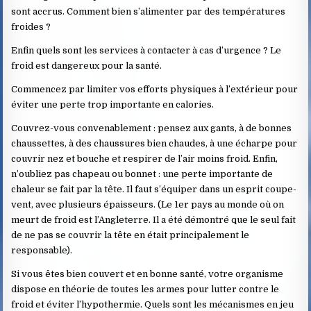
sont accrus. Comment bien s’alimenter par des températures
froides ?
Enfin quels sont les services à contacter à cas d’urgence ? Le
froid est dangereux pour la santé.
Commencez par limiter vos efforts physiques à l’extérieur pour
éviter une perte trop importante en calories.
Couvrez-vous convenablement : pensez aux gants, à de bonnes
chaussettes, à des chaussures bien chaudes, à une écharpe pour
couvrir nez et bouche et respirer de l’air moins froid. Enfin,
n’oubliez pas chapeau ou bonnet : une perte importante de
chaleur se fait par la tête. Il faut s’équiper dans un esprit coupe-
vent, avec plusieurs épaisseurs. (Le 1er pays au monde où on
meurt de froid est l’Angleterre. Il a été démontré que le seul fait
de ne pas se couvrir la tête en était principalement le
responsable).
Si vous êtes bien couvert et en bonne santé, votre organisme
dispose en théorie de toutes les armes pour lutter contre le
froid et éviter l’hypothermie. Quels sont les mécanismes en jeu