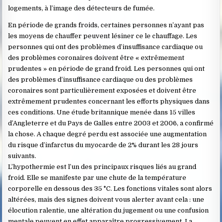
logements, à l’image des détecteurs de fumée.
En période de grands froids, certaines personnes n’ayant pas
les moyens de chauffer peuvent lésiner ce le chauffage. Les
personnes qui ont des problèmes d’insuffisance cardiaque ou
des problèmes coronaires doivent être « extrêmement
prudentes » en période de grand froid. Les personnes qui ont
des problèmes d’insuffisance cardiaque ou des problèmes
coronaires sont particulièrement exposées et doivent être
extrêmement prudentes concernant les efforts physiques dans
ces conditions. Une étude britannique menée dans 15 villes
d’Angleterre et du Pays de Galles entre 2003 et 2006, a confirmé
la chose. A chaque degré perdu est associée une augmentation
du risque d’infarctus du myocarde de 2% durant les 28 jours
suivants.
L’hypothermie est l’un des principaux risques liés au grand
froid. Elle se manifeste par une chute de la température
corporelle en dessous des 35 °C. Les fonctions vitales sont alors
altérées, mais des signes doivent vous alerter avant cela : une
élocution ralentie, une altération du jugement ou une confusion
mentale peuvent en effet apparaître progressivement. La