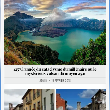
Posted
in
1257, l’année du cataclysme du millénaire ou le
mystérieux volcan du moyen age
ADMIN
15 FÉVRIER 2018
Posted
in