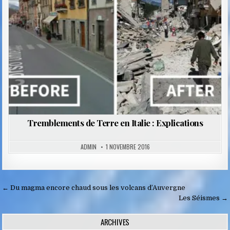
Tremblements de Terre en Italie : Explications
ADMIN
1 NOVEMBRE 2016
Navigation
← Du magma encore chaud sous les volcans d’Auvergne
de
Les Séismes →
l’article
ARCHIVES