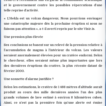
et le gouvernement contre les possibles répercutions d’une
telle reprise d’activité.
« L’Hekla est un volcan dangereux. Nous pourrions envisager
une catastrophe majeure dès la prochaine éruption si nous ne
faisons pas attention », a-t-il averti repris par le site Visir.is.
Une pression plus élevée
Ses conclusions se basent sur un relevé de la pression relative à
l’accumulation de magma à l’intérieur du volcan. Les valeurs
seraient anormalement élevées pour un cratère endormi. Selon
le chercheur, elles seraient même plus importantes que lors
des dernières éruptions du cratère, la plus récente datant de
février 2000.
Une sonnette d’alarme justifiée ?
Selon les estimations, le cratère de 1 488 mètres d’altitude aurait
produit au cours des mille dernières années l’un des plus
grands volumes de lave estimé à environ 8 kilomètres cubes.
Ainsi, ce n’est pas la première fois qu’une alerte est émise