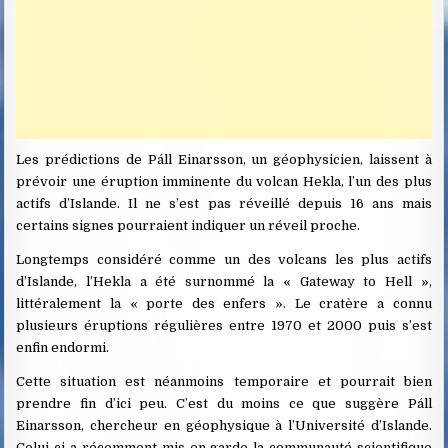
Les prédictions de Páll Einarsson, un géophysicien, laissent à
prévoir une éruption imminente du volcan Hekla, l’un des plus
actifs d’Islande. Il ne s’est pas réveillé depuis 16 ans mais
certains signes pourraient indiquer un réveil proche.
Longtemps considéré comme un des volcans les plus actifs
d’Islande, l’Hekla a été surnommé la « Gateway to Hell »,
littéralement la « porte des enfers ». Le cratère a connu
plusieurs éruptions régulières entre 1970 et 2000 puis s’est
enfin endormi.
Cette situation est néanmoins temporaire et pourrait bien
prendre fin d’ici peu. C’est du moins ce que suggère Páll
Einarsson, chercheur en géophysique à l’Université d’Islande.
Celui-ci a récemment mis en garde la communauté scientifique