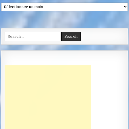
Archives
Search
for: