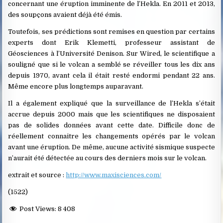
concernant une éruption imminente de l’Hekla. En 2011 et 2013,
des soupçons avaient déjà été émis.
Toutefois, ses prédictions sont remises en question par certains
experts dont Erik Klemetti, professeur assistant de
Géosciences à l’Université Denison. Sur Wired, le scientifique a
souligné que si le volcan a semblé se réveiller tous les dix ans
depuis 1970, avant cela il était resté endormi pendant 22 ans.
Même encore plus longtemps auparavant.
Il a également expliqué que la surveillance de l’Hekla s’était
accrue depuis 2000 mais que les scientifiques ne disposaient
pas de solides données avant cette date. Difficile donc de
réellement connaitre les changements opérés par le volcan
avant une éruption. De même, aucune activité sismique suspecte
n’aurait été détectée au cours des derniers mois sur le volcan.
extrait et source :
http://www.maxisciences.com/
(1522)
Post Views:
8 408