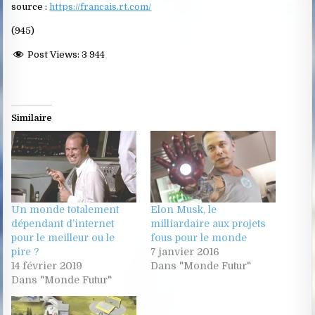
source :
https://francais.rt.com/
(945)
Post Views:
3 944
Similaire
Un monde totalement
Elon Musk, le
dépendant d’internet
milliardaire aux projets
pour le meilleur ou le
fous pour le monde
pire ?
7 janvier 2016
14 février 2019
Dans "Monde Futur"
Dans "Monde Futur"