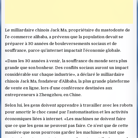
Le milliardaire chinois Jack Ma, propriétaire du mastodonte de
l’e-commerce alibaba, a prévenu que la population devait se
préparer à 30 années de bouleversements sociaux et de
souffrance, parce qu’internet impactait l’économie globale.
«Dans les 30 années à venir, la souffrance du monde sera plus
grande que son bonheur. Des conflits sociaux auront un impact
considérable sur chaque industrie», a déclaré le milliardaire
chinois Jack Ma, fondateur d’Alibaba, la plus grande plateforme
de vente en ligne, lors d’une conférence destinées aux
entrepreneurs à Zhengzhou, en Chine.
Selon lui, les gens doivent apprendre à travailler avec les robots
pour amortir le choc causé par l’automatisation et les activités
économiques liées à internet. «Les machines ne doivent faire
que ce que les gens ne peuvent pas faire. Ce n’est que de cette
manière que nous pourrons garder les machines en tant que