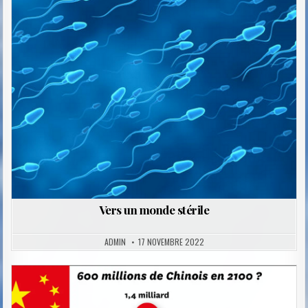
Posted
in
Vers un monde stérile
ADMIN
17 NOVEMBRE 2022
Posted