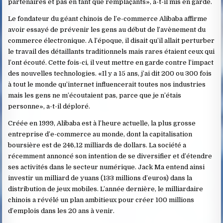
partenaires et pas en tant que remplaçants», a-t-il mis en garde.
Le fondateur du géant chinois de l’e-commerce Alibaba affirme
avoir essayé de prévenir les gens au début de l’avènement du
commerce électronique. A l’époque, il disait qu’il allait perturber
le travail des détaillants traditionnels mais rares étaient ceux qui
l’ont écouté. Cette fois-ci, il veut mettre en garde contre l’impact
des nouvelles technologies. «Il y a 15 ans, j’ai dit 200 ou 300 fois
à tout le monde qu’internet influencerait toutes nos industries
mais les gens ne m’écoutaient pas, parce que je n’étais
personne», a-t-il déploré.
Créée en 1999, Alibaba est à l’heure actuelle, la plus grosse
entreprise d’e-commerce au monde, dont la capitalisation
boursière est de 246,12 milliards de dollars. La société a
récemment annoncé son intention de se diversifier et d’étendre
ses activités dans le secteur numérique. Jack Ma entend ainsi
investir un milliard de yuans (133 millions d’euros) dans la
distribution de jeux mobiles. L’année dernière, le milliardaire
chinois a révélé un plan ambitieux pour créer 100 millions
d’emplois dans les 20 ans à venir.