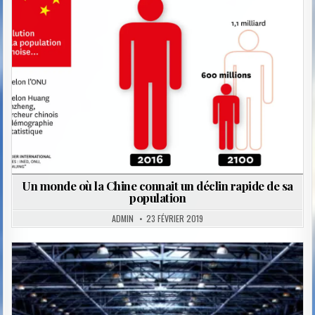
in
Un monde où la Chine connait un déclin rapide de sa
population
ADMIN
23 FÉVRIER 2019
Posted
in