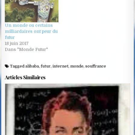
Un monde ou certains
milliardaires ont peur du
futur
18 juin 2017
Dans "Monde Futur"
Tagged
alibaba
,
futur
,
internet
,
monde
,
souffrance
Articles Similaires
Posted
in