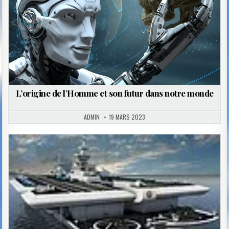
L’origine de l’Homme et son futur dans notre monde
ADMIN
19 MARS 2023
Posted
in