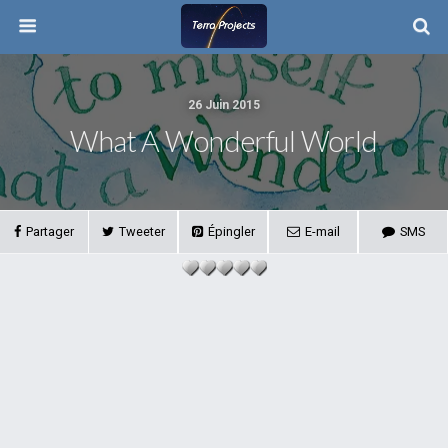
26 Juin 2015
What A Wonderful World
Partager
Tweeter
Épingler
E-mail
SMS