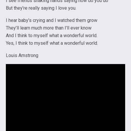
I see friends shaking hands saying how do you do
But they’re really saying I love you.
I hear baby’s crying and I watched them grow
They’ll learn much more than I’ll ever know
And I think to myself what a wonderful world.
Yes, I think to myself what a wonderful world.
Louis Amstrong