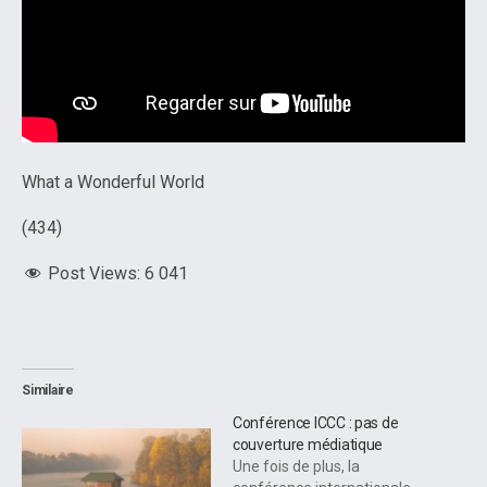
What a Wonderful World
(434)
Post Views:
6 041
Similaire
Conférence ICCC : pas de
couverture médiatique
Une fois de plus, la