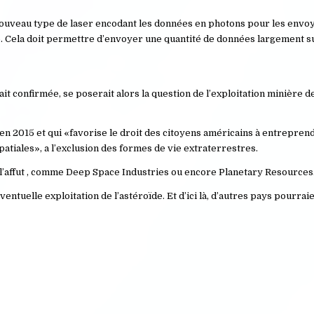
n nouveau type de laser encodant les données en photons pour les envoy
dio. Cela doit permettre d’envoyer une quantité de données largement 
 confirmée, se poserait alors la question de l’exploitation minière de
 en 2015 et qui «favorise le droit des citoyens américains à entrepren
patiales», a l’exclusion des formes de vie extraterrestres.
 l’affut , comme Deep Space Industries ou encore Planetary Resources
ntuelle exploitation de l’astéroïde. Et d’ici là, d’autres pays pourrai