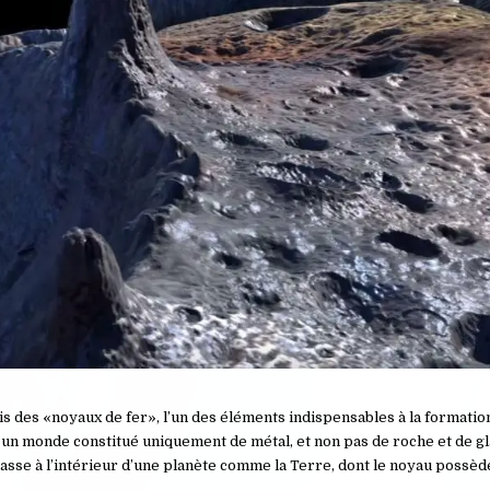
is des «noyaux de fer», l’un des éléments indispensables à la formatio
 un monde constitué uniquement de métal, et non pas de roche et de gl
se à l’intérieur d’une planète comme la Terre, dont le noyau possèd