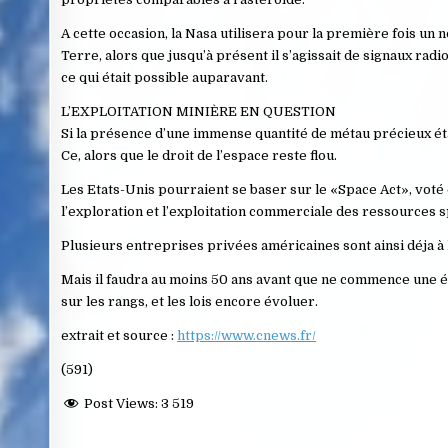
A cette occasion, la Nasa utilisera pour la première fois u
Terre, alors que jusqu’à présent il s’agissait de signaux ra
ce qui était possible auparavant.
L’EXPLOITATION MINIÈRE EN QUESTION
Si la présence d’une immense quantité de métau précieux était
Ce, alors que le droit de l’espace reste flou.
Les Etats-Unis pourraient se baser sur le «Space Act», voté
l’exploration et l’exploitation commerciale des ressources s
Plusieurs entreprises privées américaines sont ainsi déja à
Mais il faudra au moins 50 ans avant que ne commence une éve
sur les rangs, et les lois encore évoluer.
extrait et source :
https://www.cnews.fr/
(591)
Post Views:
3 519