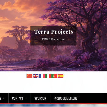
Terra Projects
TDF / Meteonet
S
CONTACT
SPONSOR
FACEBOOK METEONET