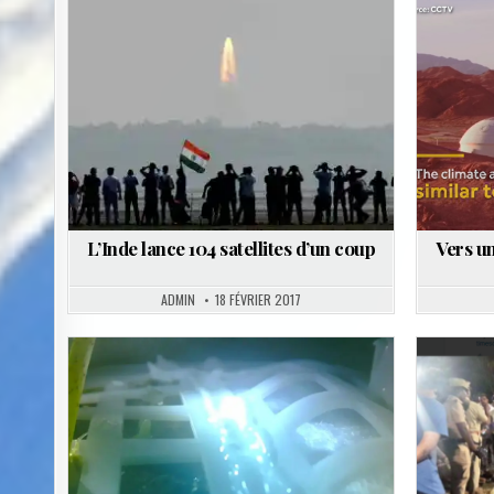
Posted
in
L’Inde lance 104 satellites d’un coup
Vers u
ADMIN
18 FÉVRIER 2017
Posted
in