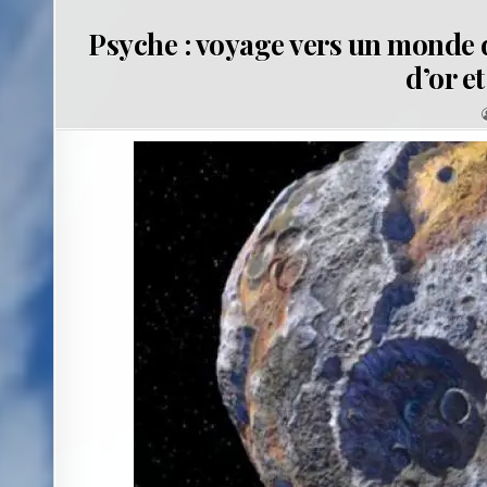
Psyche : voyage vers un monde 
d’or e