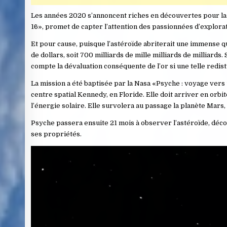
Les années 2020 s’annoncent riches en découvertes pour la N
16», promet de capter l’attention des passionnées d’explora
Et pour cause, puisque l’astéroïde abriterait une immense qu
de dollars, soit 700 milliards de mille milliards de milliards.
compte la dévaluation conséquente de l’or si une telle redistr
La mission a été baptisée par la Nasa «Psyche : voyage vers
centre spatial Kennedy, en Floride. Elle doit arriver en orb
l’énergie solaire. Elle survolera au passage la planète Mars,
Psyche passera ensuite 21 mois à observer l’astéroïde, déco
ses propriétés.