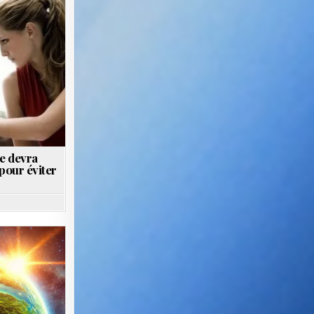
e devra
pour éviter