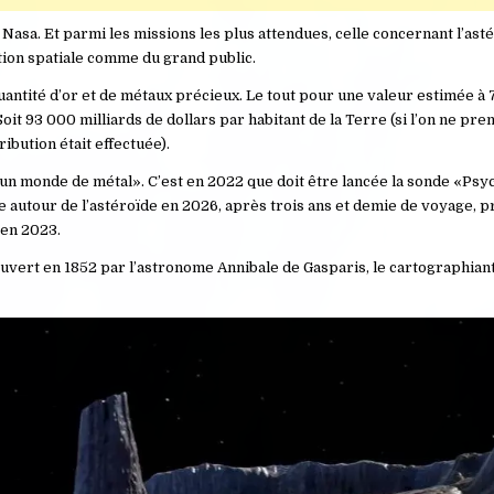
asa. Et parmi les missions les plus attendues, celle concernant l’as
tion spatiale comme du grand public.
antité d’or et de métaux précieux. Le tout pour une valeur estimée à 
 Soit 93 000 milliards de dollars par habitant de la Terre (si l’on ne pre
ibution était effectuée).
 un monde de métal». C’est en 2022 que doit être lancée la sonde «Psy
ite autour de l’astéroïde en 2026, après trois ans et demie de voyage, 
 en 2023.
uvert en 1852 par l’astronome Annibale de Gasparis, le cartographiant