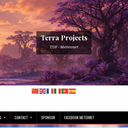
Terra Projects
TDF / Meteonet
S
CONTACT
SPONSOR
FACEBOOK METEONET