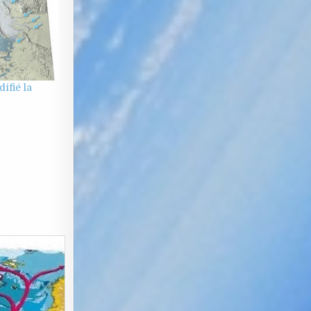
ifié la