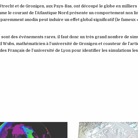
trecht et de Gronigen, aux Pays-Bas, ont découpé le globe en milliers 
mme le courant de l’Atlantique Nord présente un comportement non lin
emment anodin peut induire un effet global significatif (le fameux «
s sont des événements rares, il faut donc un très grand nombre de sim
d Wubs, mathématicien à l’université de Gronigen et coauteur de l’arti
es Français de l’université de Lyon pour identifier les simulations les