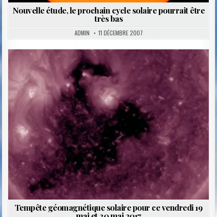
Nouvelle étude, le prochain cycle solaire pourrait être
très bas
ADMIN
11 DÉCEMBRE 2007
Posted
in
Tempête géomagnétique solaire pour ce vendredi 19
mai et 20 mai 2017