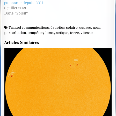
puissante depuis 2017
6 juillet 2021
Dans "Soleil"
Tagged
communications
,
éruption solaire
,
espace
,
noaa
,
perturbation
,
tempête géomagnétique
,
terre
,
vitesse
Articles Similaires
Posted
in