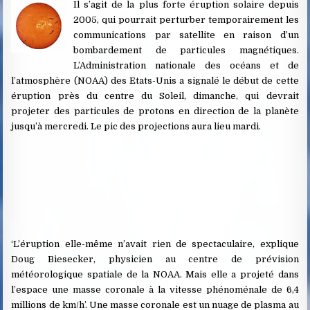
Il s’agit de la plus forte éruption solaire depuis
2005, qui pourrait perturber temporairement les
communications par satellite en raison d’un
bombardement de particules magnétiques.
L’Administration nationale des océans et de
l’atmosphère (NOAA) des Etats-Unis a signalé le début de cette
éruption près du centre du Soleil, dimanche, qui devrait
projeter des particules de protons en direction de la planète
jusqu’à mercredi. Le pic des projections aura lieu mardi.
‘L’éruption elle-même n’avait rien de spectaculaire, explique
Doug Biesecker, physicien au centre de prévision
météorologique spatiale de la NOAA. Mais elle a projeté dans
l’espace une masse coronale à la vitesse phénoménale de 6,4
millions de km/h’. Une masse coronale est un nuage de plasma au