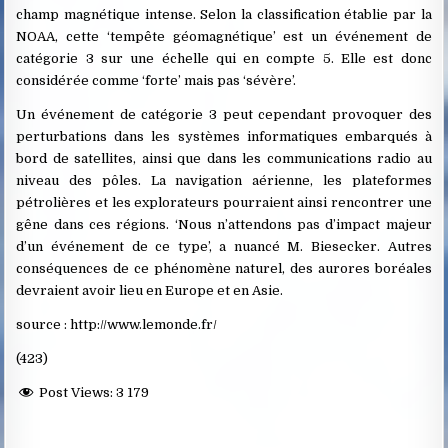
champ magnétique intense. Selon la classification établie par la
NOAA, cette ‘tempête géomagnétique’ est un événement de
catégorie 3 sur une échelle qui en compte 5. Elle est donc
considérée comme ‘forte’ mais pas ‘sévère’.
Un événement de catégorie 3 peut cependant provoquer des
perturbations dans les systèmes informatiques embarqués à
bord de satellites, ainsi que dans les communications radio au
niveau des pôles. La navigation aérienne, les plateformes
pétrolières et les explorateurs pourraient ainsi rencontrer une
gêne dans ces régions. ‘Nous n’attendons pas d’impact majeur
d’un événement de ce type’, a nuancé M. Biesecker. Autres
conséquences de ce phénomène naturel, des aurores boréales
devraient avoir lieu en Europe et en Asie.
source : http://www.lemonde.fr/
(423)
Post Views:
3 179