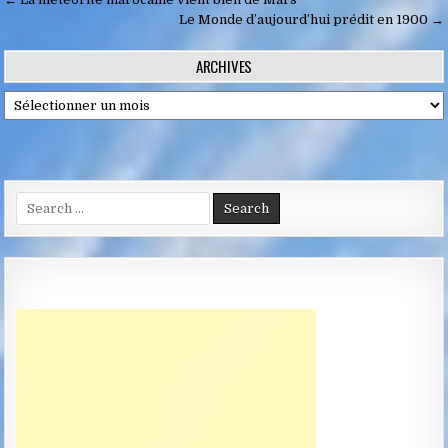
Navigation
de
Le Monde d’aujourd’hui prédit en 1900 →
l’article
ARCHIVES
Archives
Search
for: