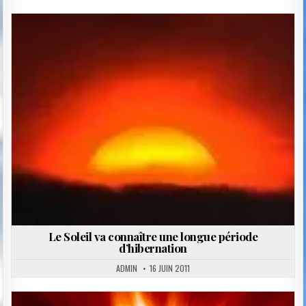
Posted
in
Le Soleil va connaître une longue période
d’hibernation
ADMIN
16 JUIN 2011