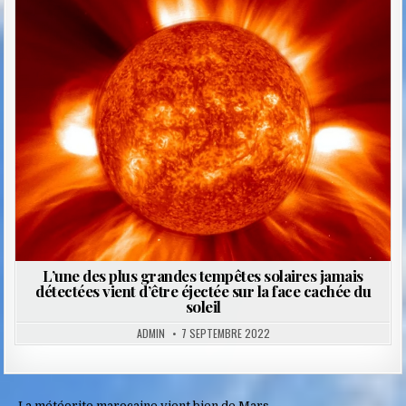
Posted
in
L’une des plus grandes tempêtes solaires jamais
détectées vient d’être éjectée sur la face cachée du
soleil
ADMIN
7 SEPTEMBRE 2022
← La météorite marocaine vient bien de Mars