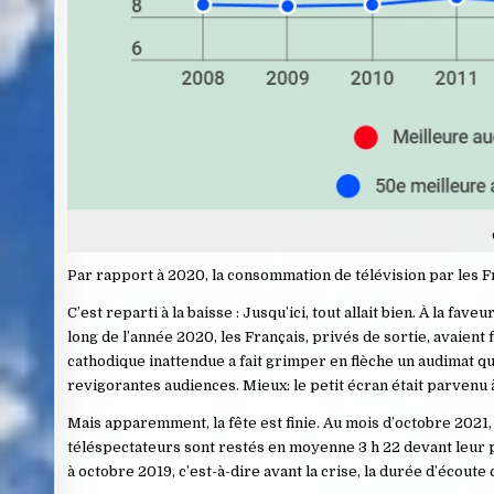
Par rapport à 2020, la consommation de télévision par les F
C’est reparti à la baisse : Jusqu’ici, tout allait bien. À la f
long de l’année 2020, les Français, privés de sortie, avaient 
cathodique inattendue a fait grimper en flèche un audimat q
revigorantes audiences. Mieux: le petit écran était parvenu
Mais apparemment, la fête est finie. Au mois d’octobre 2021,
téléspectateurs sont restés en moyenne 3 h 22 devant leur
à octobre 2019, c’est-à-dire avant la crise, la durée d’écoute