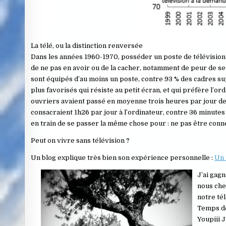
La télé, ou la distinction renversée
Dans les années 1960-1970, posséder un poste de télévision ét
de ne pas en avoir ou de la cacher, notamment de peur de se
sont équipés d’au moins un poste, contre 93 % des cadres su
plus favorisés qui résiste au petit écran, et qui préfère l’or
ouvriers avaient passé en moyenne trois heures par jour dev
consacraient 1h26 par jour à l’ordinateur, contre 36 minutes 
en train de se passer la même chose pour : ne pas être conn
Peut on vivre sans télévision ?
Un blog explique très bien son expérience personnelle :
Un 
J’ai gagn
nous che
notre té
Temps de
Youpiii J