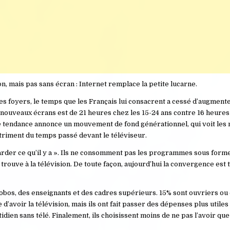
on, mais pas sans écran : Internet remplace la petite lucarne.
les foyers, le temps que les Français lui consacrent a cessé d’augment
 nouveaux écrans est de 21 heures chez les 15-24 ans contre 16 heure
tte tendance annonce un mouvement de fond générationnel, qui voit les 
riment du temps passé devant le téléviseur.
egarder ce qu’il y a ». Ils ne consomment pas les programmes sous forme
e à la télévision. De toute façon, aujourd’hui la convergence est t
 bobos, des enseignants et des cadres supérieurs. 15% sont ouvriers o
 d’avoir la télévision, mais ils ont fait passer des dépenses plus utiles 
idien sans télé. Finalement, ils choisissent moins de ne pas l’avoir qu