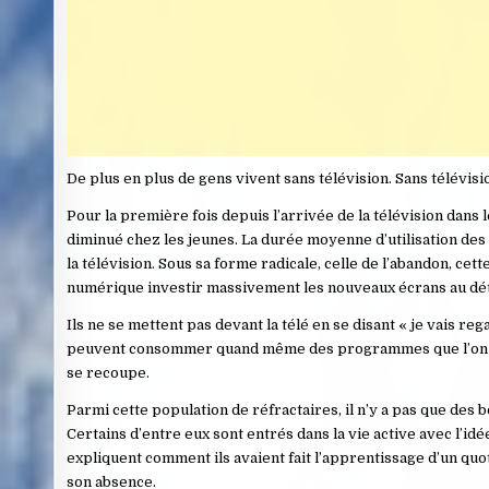
De plus en plus de gens vivent sans télévision. Sans télévisi
Pour la première fois depuis l’arrivée de la télévision dans 
diminué chez les jeunes. La durée moyenne d’utilisation des
la télévision. Sous sa forme radicale, celle de l’abandon, ce
numérique investir massivement les nouveaux écrans au dét
Ils ne se mettent pas devant la télé en se disant « je vais r
peuvent consommer quand même des programmes que l’on trouv
se recoupe.
Parmi cette population de réfractaires, il n’y a pas que des
Certains d’entre eux sont entrés dans la vie active avec l’idée
expliquent comment ils avaient fait l’apprentissage d’un quot
son absence.