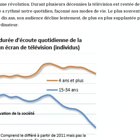
t une révolution. Durant plusieurs décennies la télévision est restée de 
le a rythmé notre quotidien, façonné nos modes de vie. Le plus souvent,
e dix ans, son audience décline lentement, de plus en plus supplantée 
rdinateur.