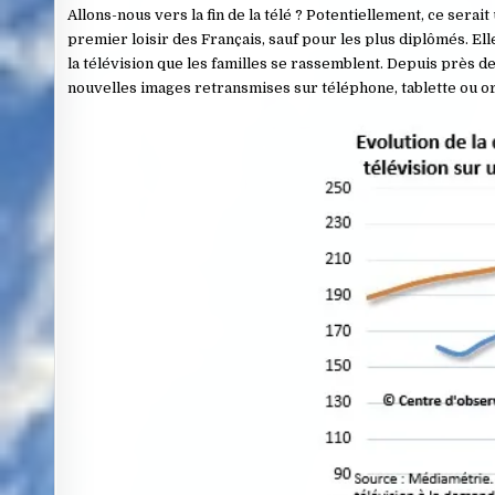
Allons-nous vers la fin de la télé ? Potentiellement, ce serai
premier loisir des Français, sauf pour les plus diplômés. El
la télévision que les familles se rassemblent. Depuis près d
nouvelles images retransmises sur téléphone, tablette ou o