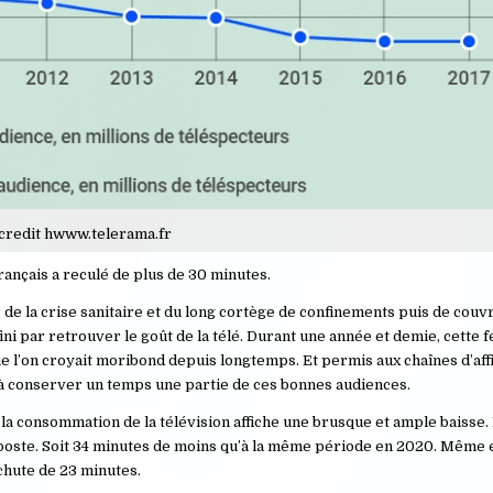
credit hwww.telerama.fr
rançais a reculé de plus de 30 minutes.
aveur de la crise sanitaire et du long cortège de confinements puis de couv
fini par retrouver le goût de la télé. Durant une année et demie, cette 
ue l’on croyait moribond depuis longtemps. Et permis aux chaînes d’aff
 à conserver un temps une partie de ces bonnes audiences.
 la consommation de la télévision affiche une brusque et ample baisse.
 poste. Soit 34 minutes de moins qu’à la même période en 2020. Même
 chute de 23 minutes.