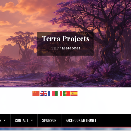
Terra Projects
TDF / Meteonet
S
CONTACT
SPONSOR
FACEBOOK METEONET