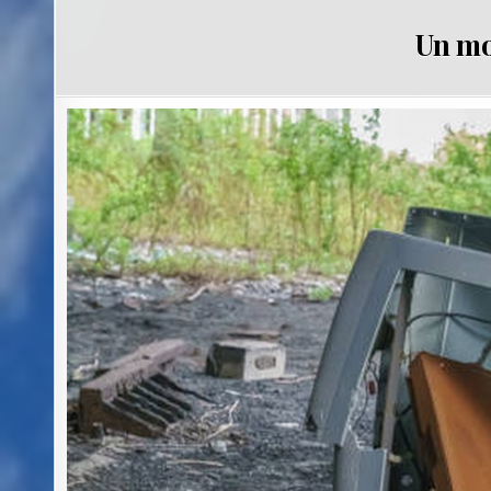
Un mo