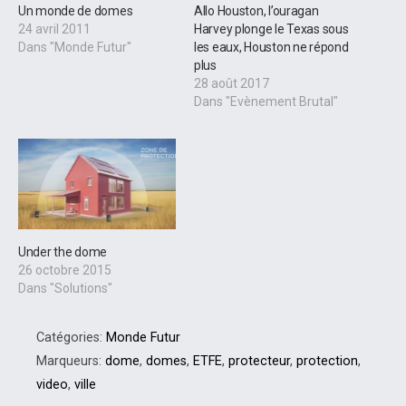
Un monde de domes
Allo Houston, l’ouragan
24 avril 2011
Harvey plonge le Texas sous
Dans "Monde Futur"
les eaux, Houston ne répond
plus
28 août 2017
Dans "Evènement Brutal"
Under the dome
26 octobre 2015
Dans "Solutions"
Catégories:
Monde Futur
Marqueurs:
dome
,
domes
,
ETFE
,
protecteur
,
protection
,
video
,
ville