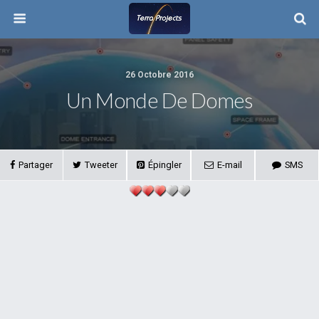
26 Octobre 2016
Un Monde De Domes
Partager
Tweeter
Épingler
E-mail
SMS