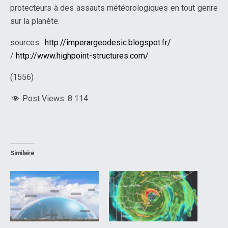
protecteurs à des assauts météorologiques en tout genre
sur la planète.
sources :
http://imperargeodesic.blogspot.fr/
/
http://www.highpoint-structures.com/
(1556)
Post Views:
8 114
Similaire