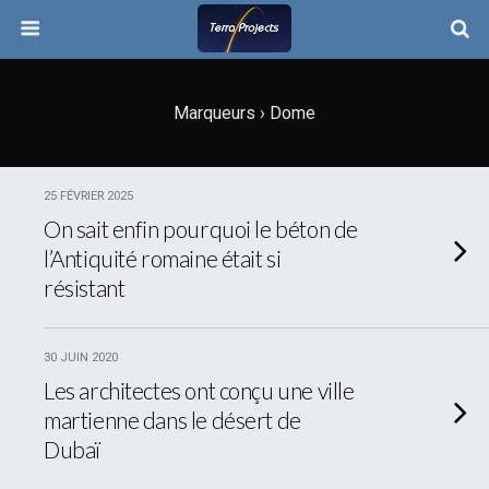
Marqueurs › Dome
25 FÉVRIER 2025
On sait enfin pourquoi le béton de
l’Antiquité romaine était si
résistant
30 JUIN 2020
Les architectes ont conçu une ville
martienne dans le désert de
Dubaï