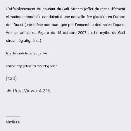
L’affaiblissement du courant du Gulf Stream (effet du réchauffement
climatique mondial), conduirait à une nouvelle ère glacière en Europe
de l’Ouest (une thèse non partagée par l’ensemble des scientifiques.
Voir un article du Figaro du 15 octobre 2007 : « Le mythe du Gulf
stream égratigné »…)
Adaptation de la Terre du Futur
source : http://christroi.over-blog.com/
(430)
Post Views:
4 215
Similaire