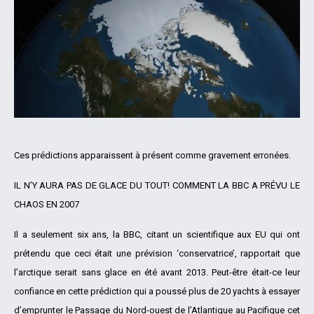
Ces prédictions apparaissent à présent comme gravement erronées.
IL N’Y AURA PAS DE GLACE DU TOUT! COMMENT LA BBC A PRÉVU LE
CHAOS EN 2007
Il a seulement six ans, la BBC, citant un scientifique aux EU qui ont
prétendu que ceci était une prévision ‘conservatrice’, rapportait que
l’arctique serait sans glace en été avant 2013. Peut-être était-ce leur
confiance en cette prédiction qui a poussé plus de 20 yachts à essayer
d’emprunter le Passage du Nord-ouest de l’Atlantique au Pacifique cet