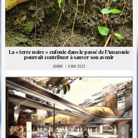
La « terre noire » enfouie dans le passé de l’Amazonie
pourrait contribuer à sauver son avenir
ADMIN
9 MAI 2023
Posted
in