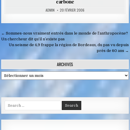
carbone
ADMIN
20 FÉVRIER 2006
Navigation
← Sommes-nous vraiment entrés dans le monde de l’anthropocène?
de
Un chercheur dit qu’il n’existe pas
Un seisme de 4,9 frappe la région de Bordeaux, du pas vu depuis
l’article
près de 60 ans →
ARCHIVES
Archives
Search
for: