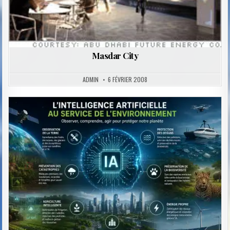
Masdar City
ADMIN
6 FÉVRIER 2008
Posted
in