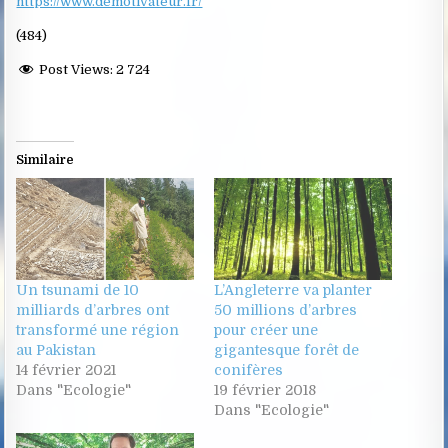
https://www.demotivateur.fr/
(484)
Post Views:
2 724
Similaire
Un tsunami de 10
L’Angleterre va planter
milliards d’arbres ont
50 millions d’arbres
transformé une région
pour créer une
au Pakistan
gigantesque forêt de
14 février 2021
conifères
Dans "Ecologie"
19 février 2018
Dans "Ecologie"