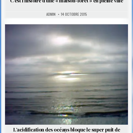
C’est l’histoire d’une « maison-forêt » en pleine ville
ADMIN
14 OCTOBRE 2015
Posted
in
L’acidification des océans bloque le super puit de