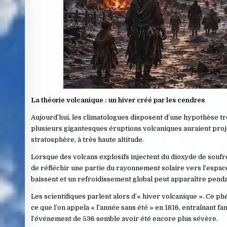
La théorie volcanique : un hiver créé par les cendres
Aujourd’hui, les climatologues disposent d’une hypothèse 
plusieurs gigantesques éruptions volcaniques auraient proj
stratosphère, à très haute altitude.
Lorsque des volcans explosifs injectent du dioxyde de soufr
de réfléchir une partie du rayonnement solaire vers l’espace
baissent et un refroidissement global peut apparaître pend
Les scientifiques parlent alors d’« hiver volcanique ». Ce 
ce que l’on appela « l’année sans été » en 1816, entraînant
l’événement de 536 semble avoir été encore plus sévère.