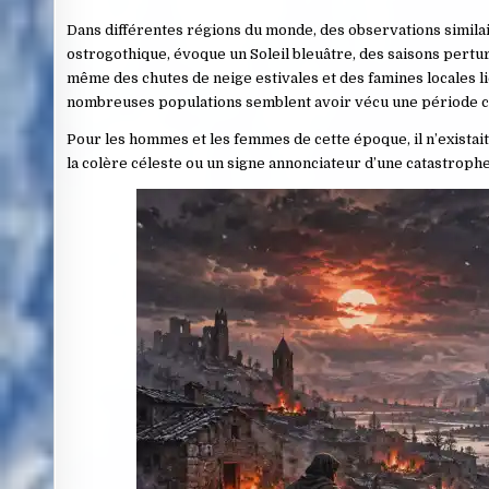
Dans différentes régions du monde, des observations similair
ostrogothique, évoque un Soleil bleuâtre, des saisons pertu
même des chutes de neige estivales et des famines locales l
nombreuses populations semblent avoir vécu une période cl
Pour les hommes et les femmes de cette époque, il n’existai
la colère céleste ou un signe annonciateur d’une catastrophe