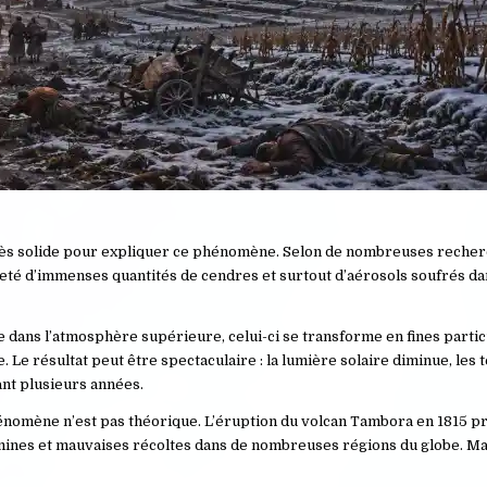
très solide pour expliquer ce phénomène. Selon de nombreuses recher
eté d’immenses quantités de cendres et surtout d’aérosols soufrés da
e dans l’atmosphère supérieure, celui-ci se transforme en fines parti
. Le résultat peut être spectaculaire : la lumière solaire diminue, le
ant plusieurs années.
phénomène n’est pas théorique. L’éruption du volcan Tambora en 1815 p
 famines et mauvaises récoltes dans de nombreuses régions du globe. Ma