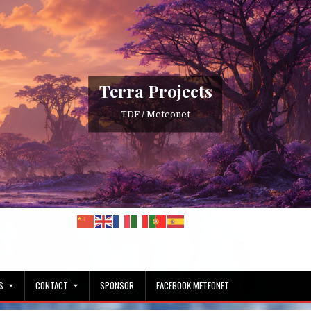
Terra Projects
TDF / Meteonet
S
CONTACT
SPONSOR
FACEBOOK METEONET