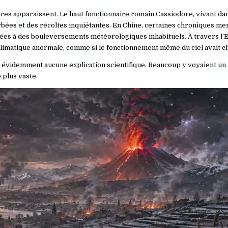
es apparaissent. Le haut fonctionnaire romain Cassiodore, vivant dans
rbées et des récoltes inquiétantes. En Chine, certaines chroniques me
iées à des bouleversements météorologiques inhabituels. À travers l’E
imatique anormale, comme si le fonctionnement même du ciel avait c
t évidemment aucune explication scientifique. Beaucoup y voyaient un 
 plus vaste.