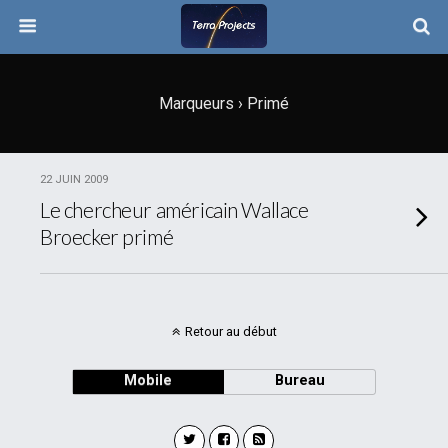
Marqueurs › Primé
22 JUIN 2009
Le chercheur américain Wallace
Broecker primé
Retour au début
Mobile
Bureau