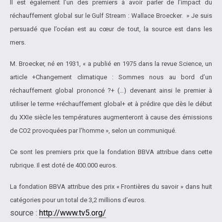
Il est également l’un des premiers à avoir parler de l’impact du
réchauffement global sur le Gulf Stream : Wallace Broecker.
» Je suis
persuadé que l’océan est au cœur de tout, la source est dans les
mers.
M. Broecker, né en 1931, « a publié en 1975 dans la revue Science, un
article +Changement climatique : Sommes nous au bord d’un
réchauffement global prononcé ?+ (…) devenant ainsi le premier à
utiliser le terme +réchauffement global+ et à prédire que dès le début
du XXIe siècle les températures augmenteront à cause des émissions
de CO2 provoquées par l’homme », selon un communiqué.
Ce sont les premiers prix que la fondation BBVA attribue dans cette
rubrique. Il est doté de 400.000 euros.
La fondation BBVA attribue des prix « Frontières du savoir » dans huit
catégories pour un total de 3,2 millions d’euros.
source :
http://www.tv5.org/