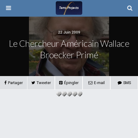
22 Juin 2009
Le Chercheur Américain Wallace
Broecker Primé
Partager
Tweeter
Épingler
E-mail
SMS