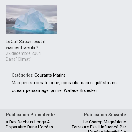
Le Gulf Stream peut-il
vraiment ralentir ?
22 décembre 2004
Dans "Climat"
Catégories:
Courants Marins
Marqueurs:
climatologue
,
courants marins
,
gulf stream
,
ocean
,
personnage
,
primé
,
Wallace Broecker
Publication Précédente
Publication Suivante
Des Déchets Longs À
Le Champ Magnétique
Disparaître Dans L'océan
Terrestre Est-Il Influencé Par