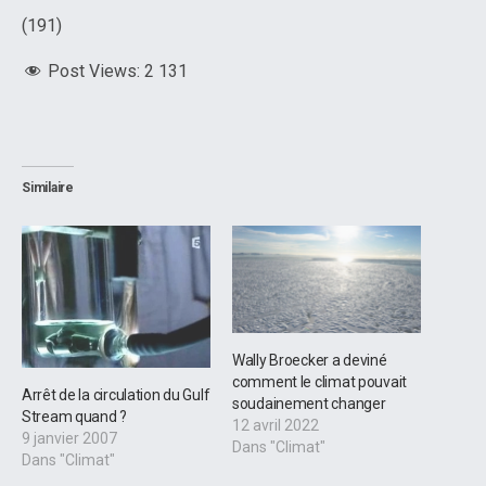
(191)
Post Views:
2 131
Similaire
Wally Broecker a deviné
comment le climat pouvait
Arrêt de la circulation du Gulf
soudainement changer
Stream quand ?
12 avril 2022
9 janvier 2007
Dans "Climat"
Dans "Climat"