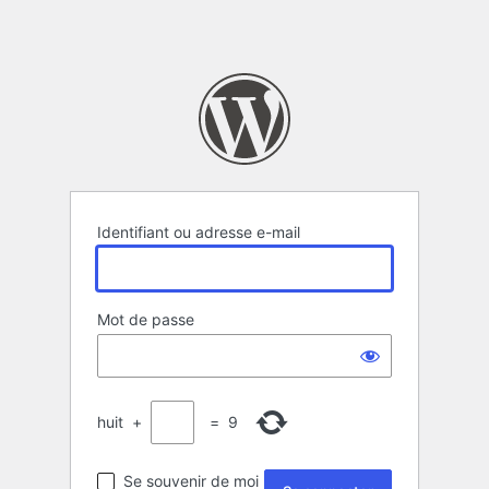
Identifiant ou adresse e-mail
Mot de passe
huit
+
=
9
Se souvenir de moi