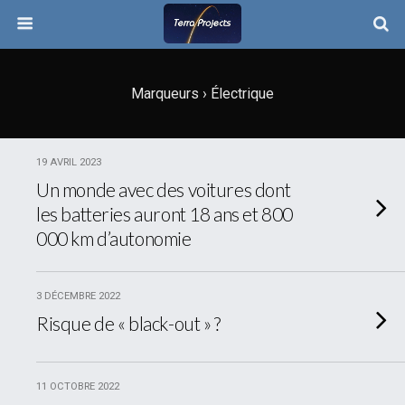
Marqueurs › Électrique
19 AVRIL 2023
Un monde avec des voitures dont
les batteries auront 18 ans et 800
000 km d’autonomie
3 DÉCEMBRE 2022
Risque de « black-out » ?
11 OCTOBRE 2022