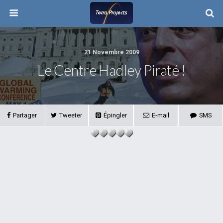
21 Novembre 2009
Le Centre Hadley Piraté !
Partager
Tweeter
Épingler
E-mail
SMS