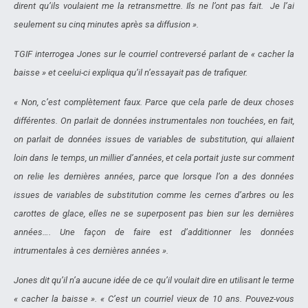
dirent qu’ils voulaient me la retransmettre. Ils ne l’ont pas fait. Je l’ai
seulement su cinq minutes après sa diffusion ».
TGIF interrogea Jones sur le courriel contreversé parlant de « cacher la
baisse » et ceelui-ci expliqua qu’il n’essayait pas de trafiquer.
« Non, c’est complètement faux. Parce que cela parle de deux choses
différentes. On parlait de données instrumentales non touchées, en fait,
on parlait de données issues de variables de substitution, qui allaient
loin dans le temps, un millier d’années, et cela portait juste sur comment
on relie les dernières années, parce que lorsque l’on a des données
issues de variables de substitution comme les cernes d’arbres ou les
carottes de glace, elles ne se superposent pas bien sur les dernières
années…. Une façon de faire est d’additionner les données
intrumentales à ces dernières années ».
Jones dit qu’il n’a aucune idée de ce qu’il voulait dire en utilisant le terme
« cacher la baisse ». « C’est un courriel vieux de 10 ans. Pouvez-vous