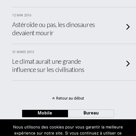
12 MAI 2016
Astéroïde ou pas, les dinosaures
devaient mourir
31 MARS 2015
Le climat aurait une grande
influence sur les civilisations
Retour au début
Mobile
Bureau
Nous utilisons des cookies pour vous garantir la meilleure
expérience sur notre site. Si vous continuez à utiliser ce