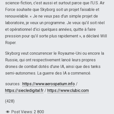
science-fiction, c’est aussi et surtout parce que l’U.S. Air
Force souhaite que Skyborg soit un projet faisable et
renouvelable. « Je ne veux pas d’un simple projet de
laboratoire, je veux un programme. Je veux qu’il soit réel
et opérationnel d’ici quelques années, quitte à faire
pression pour qu’il sorte plus rapidement », a déclaré Will
Roper.
Skyborg veut concurrencer le Royaume-Uni ou encore la
Russie, qui ont respectivement lancé leurs propres
drones de combat dotés d’une IA, ainsi que des tanks
semi-autonomes. La guerre des IA a commencé.
sources :
https://www.aerospatium.info
/
https://siecledigital.fr
/
https://www.clubic.com
(428)
Post Views:
2 800