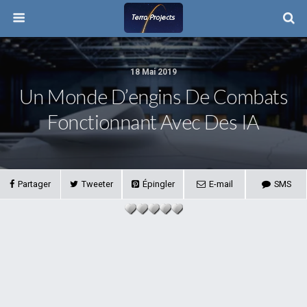
18 Mai 2019
Un Monde D’engins De Combats
Fonctionnant Avec Des IA
Partager
Tweeter
Épingler
E-mail
SMS