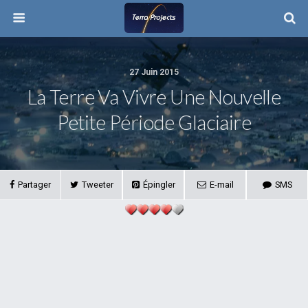
27 Juin 2015
La Terre Va Vivre Une Nouvelle
Petite Période Glaciaire
Partager
Tweeter
Épingler
E-mail
SMS