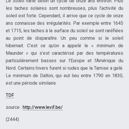
Le Soleil varie selon un cycle de onze ans environ. Plus
les taches solaires sont nombreuses, plus l’activité du
soleil est forte. Cependant, il arrive que ce cycle de onze
ans connaisse des irrégularités. Par exemple entre 1645
et 1715, les taches à la surface du soleil se sont raréfiées
au point de disparaître. Un peu comme si le soleil
hibernait. C’est ce qu’on a appelé le « minimum de
Maunder » qui s’est caractérisé par des températures
particulièrement basses sur l’Europe et l’Amérique du
Nord. Certains hivers furent si rudes que la Tamise a gelé.
Le minimum de Dalton, qui eut lieu entre 1790 en 1830,
est une période similaire.
TDF
source :
http://www.levif.be/
(2444)