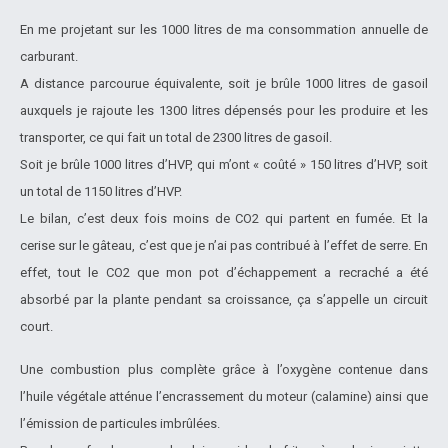
En me projetant sur les 1000 litres de ma consommation annuelle de
carburant.
A distance parcourue équivalente, soit je brûle 1000 litres de gasoil
auxquels je rajoute les 1300 litres dépensés pour les produire et les
transporter, ce qui fait un total de 2300 litres de gasoil.
Soit je brûle 1000 litres d’HVP, qui m’ont « coûté » 150 litres d’HVP, soit
un total de 1150 litres d’HVP.
Le bilan, c’est deux fois moins de CO2 qui partent en fumée. Et la
cerise sur le gâteau, c’est que je n’ai pas contribué à l’effet de serre. En
effet, tout le CO2 que mon pot d’échappement a recraché a été
absorbé par la plante pendant sa croissance, ça s’appelle un circuit
court.
Une combustion plus complète grâce à l’oxygène contenue dans
l’huile végétale atténue l’encrassement du moteur (calamine) ainsi que
l’émission de particules imbrûlées.