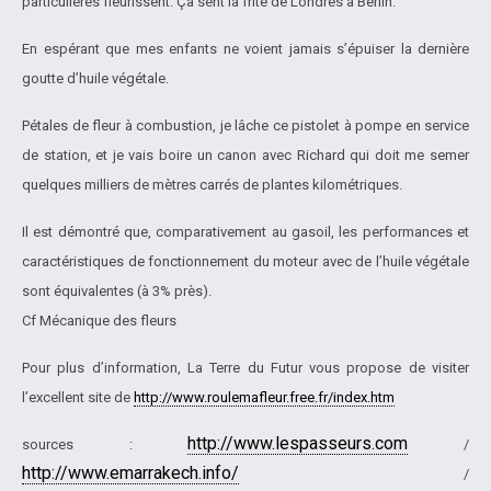
particulières fleurissent. Ça sent la frite de Londres à Berlin.
En espérant que mes enfants ne voient jamais s’épuiser la dernière
goutte d’huile végétale.
Pétales de fleur à combustion, je lâche ce pistolet à pompe en service
de station, et je vais boire un canon avec Richard qui doit me semer
quelques milliers de mètres carrés de plantes kilométriques.
Il est démontré que, comparativement au gasoil, les performances et
caractéristiques de fonctionnement du moteur avec de l’huile végétale
sont équivalentes (à 3% près).
Cf Mécanique des fleurs
Pour plus d’information, La Terre du Futur vous propose de visiter
l’excellent site de
http://www.roulemafleur.free.fr/index.htm
http://www.lespasseurs.com
sources :
/
http://www.emarrakech.info/
/