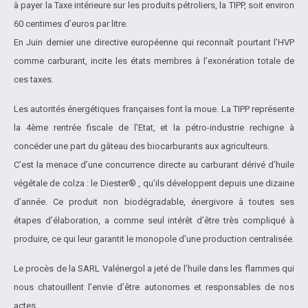
à payer la Taxe intérieure sur les produits pétroliers, la TIPP, soit environ
60 centimes d’euros par litre.
En Juin dernier une directive européenne qui reconnaît pourtant l’HVP
comme carburant, incite les états membres à l’exonération totale de
ces taxes.
Les autorités énergétiques françaises font la moue. La TIPP représente
la 4ème rentrée fiscale de l’Etat, et la pétro-industrie rechigne à
concéder une part du gâteau des biocarburants aux agriculteurs.
C’est la menace d’une concurrence directe au carburant dérivé d’huile
végétale de colza : le Diester® , qu’ils développent depuis une dizaine
d’année. Ce produit non biodégradable, énergivore à toutes ses
étapes d’élaboration, a comme seul intérêt d’être très compliqué à
produire, ce qui leur garantit le monopole d’une production centralisée.
Le procès de la SARL Valénergol a jeté de l’huile dans les flammes qui
nous chatouillent l’envie d’être autonomes et responsables de nos
actes.