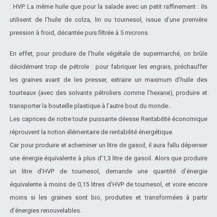
: HVP. La même huile que pour la salade avec un petit raffinement : ils
utilisent de l’huile de colza, lin ou tournesol, issue d’une première
pression à froid, décantée puis filtrée à 5 microns.
En effet, pour produire de l’huile végétale de supermarché, on brûle
décidément trop de pétrole : pour fabriquer les engrais, préchauffer
les graines avant de les presser, extraire un maximum d’huile des
tourteaux (avec des solvants pétroliers comme l’hexane), produire et
transporter la bouteille plastique à l’autre bout du monde…
Les caprices de notre toute puissante déesse Rentabilité économique
réprouvent la notion élémentaire de rentabilité énergétique.
Car pour produire et acheminer un litre de gasoil, il aura fallu dépenser
une énergie équivalente à plus d’1,3 litre de gasoil. Alors que produire
un litre d’HVP de tournesol, demande une quantité d’énergie
équivalente à moins de 0,15 litres d’HVP de tournesol, et voire encore
moins si les graines sont bio, produites et transformées à partir
d’énergies renouvelables.