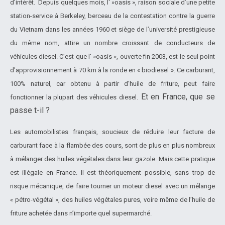
d’intérêt. Depuis quelques mois, l' »oasis », raison sociale d’une petite
station-service à Berkeley, berceau de la contestation contre la guerre
du Vietnam dans les années 1960 et siège de l’université prestigieuse
du même nom, attire un nombre croissant de conducteurs de
véhicules diesel. C’est que l' »oasis », ouverte fin 2003, est le seul point
d’approvisionnement à 70 km à la ronde en « biodiesel ». Ce carburant,
100% naturel, car obtenu à partir d’huile de friture, peut faire
Et en France, que se
fonctionner la plupart des véhicules diesel.
passe t-il ?
Les automobilistes français, soucieux de réduire leur facture de
carburant face à la flambée des cours, sont de plus en plus nombreux
à mélanger des huiles végétales dans leur gazole. Mais cette pratique
est illégale en France. Il est théoriquement possible, sans trop de
risque mécanique, de faire tourner un moteur diesel avec un mélange
« pétro-végétal », des huiles végétales pures, voire même de l’huile de
friture achetée dans n’importe quel supermarché.