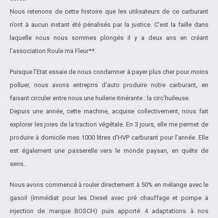
Nous retenons de cette histoire que les utilisateurs de ce carburant
n’ont à aucun instant été pénalisés par la justice. C’est la faille dans
laquelle nous nous sommes plongés il y a deux ans en créant
l’association Roule ma Fleur**.
Puisque l’Etat essaie de nous condamner à payer plus cher pour moins
polluer, nous avons entrepris d’auto produire notre carburant, en
faisant circuler entre nous une huilerie itinérante : la circ’huileuse.
Depuis une année, cette machine, acquise collectivement, nous fait
explorer les joies de la traction végétale. En 3 jours, elle me permet de
produire à domicile mes 1000 litres d’HVP carburant pour l’année. Elle
est également une passerelle vers le monde paysan, en quête de
sens..
Nous avons commencé à rouler directement à 50% en mélange avec le
gasoil (immédiat pour les Diesel avec pré chauffage et pompe à
injection de marque BOSCH) puis apporté 4 adaptations à nos