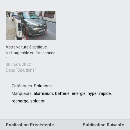
Votre voiture électrique
rechargeable en 9 secondes
!
30 mars 2022
Dans "Solutions"
Catégories:
Solutions
Marqueurs:
aluminium
,
batterie
,
énergie
,
hyper rapide
,
recharge
,
solution
Publication Précédente
Publication Suivante