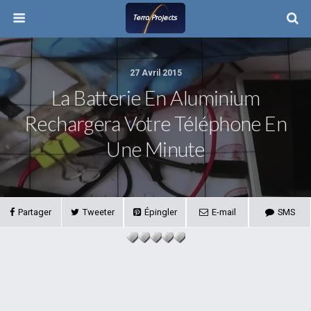
27 Avril 2015
La Batterie En Aluminium
Rechargera Votre Téléphone En
Une Minute
Partager
Tweeter
Épingler
E-mail
SMS