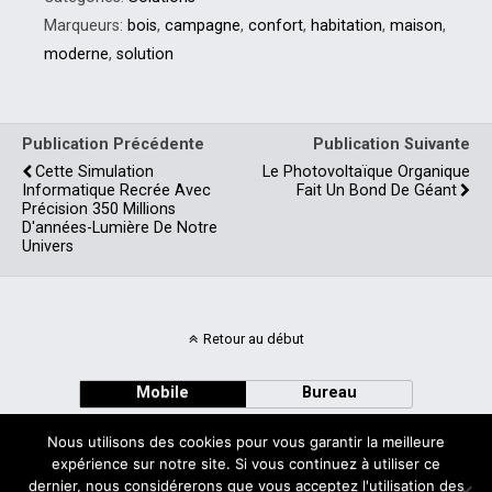
Marqueurs:
bois
,
campagne
,
confort
,
habitation
,
maison
,
moderne
,
solution
Publication Précédente
Publication Suivante
Cette Simulation
Le Photovoltaïque Organique
Informatique Recrée Avec
Fait Un Bond De Géant
Précision 350 Millions
D'années-Lumière De Notre
Univers
Retour au début
Mobile
Bureau
Nous utilisons des cookies pour vous garantir la meilleure
expérience sur notre site. Si vous continuez à utiliser ce
dernier, nous considérerons que vous acceptez l'utilisation des