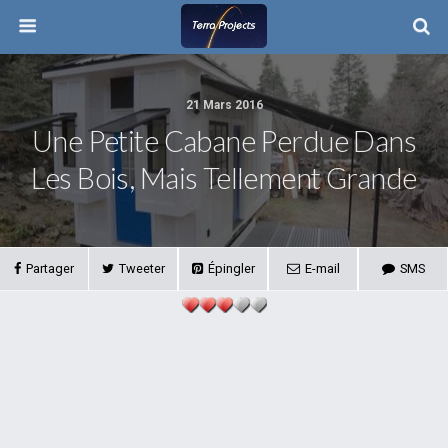
21 Mars 2016
Une Petite Cabane Perdue Dans
Les Bois, Mais Tellement Grande
Partager
Tweeter
Épingler
E-mail
SMS