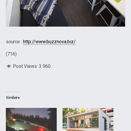
source :
http://www.buzznova.biz/
(716)
Post Views:
3 960
Similaire