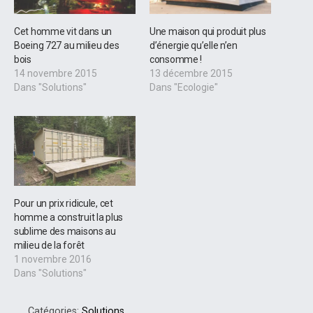
Cet homme vit dans un
Une maison qui produit plus
Boeing 727 au milieu des
d’énergie qu’elle n’en
bois
consomme !
14 novembre 2015
13 décembre 2015
Dans "Solutions"
Dans "Ecologie"
Pour un prix ridicule, cet
homme a construit la plus
sublime des maisons au
milieu de la forêt
1 novembre 2016
Dans "Solutions"
Catégories:
Solutions