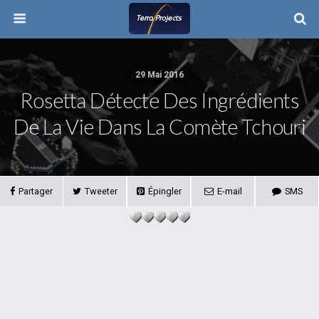
29 Mai 2016
Rosetta Détecte Des Ingrédients
De La Vie Dans La Comète Tchouri
Partager
Tweeter
Épingler
E-mail
SMS