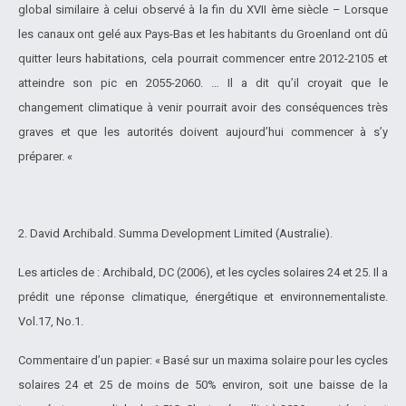
global similaire à celui observé à la fin du XVII ème siècle – Lorsque
les canaux ont gelé aux Pays-Bas et les habitants du Groenland ont dû
quitter leurs habitations, cela pourrait commencer entre 2012-2105 et
atteindre son pic en 2055-2060. … Il a dit qu’il croyait que le
changement climatique à venir pourrait avoir des conséquences très
graves et que les autorités doivent aujourd’hui commencer à s’y
préparer. «
2. David Archibald. Summa Development Limited (Australie).
Les articles de : Archibald, DC (2006), et les cycles solaires 24 et 25. Il a
prédit une réponse climatique, énergétique et environnementaliste.
Vol.17, No.1.
Commentaire d’un papier: « Basé sur un maxima solaire pour les cycles
solaires 24 et 25 de moins de 50% environ, soit une baisse de la