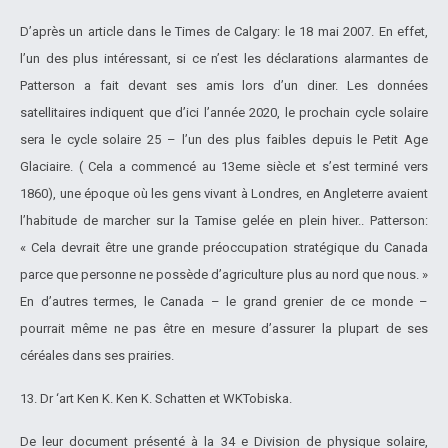
D’après un article dans le Times de Calgary: le 18 mai 2007. En effet,
l’un des plus intéressant, si ce n’est les déclarations alarmantes de
Patterson a fait devant ses amis lors d’un diner. Les données
satellitaires indiquent que d’ici l’année 2020, le prochain cycle solaire
sera le cycle solaire 25 – l’un des plus faibles depuis le Petit Age
Glaciaire. ( Cela a commencé au 13eme siècle et s’est terminé vers
1860), une époque où les gens vivant à Londres, en Angleterre avaient
l’habitude de marcher sur la Tamise gelée en plein hiver.. Patterson:
« Cela devrait être une grande préoccupation stratégique du Canada
parce que personne ne possède d’agriculture plus au nord que nous. »
En d’autres termes, le Canada – le grand grenier de ce monde –
pourrait même ne pas être en mesure d’assurer la plupart de ses
céréales dans ses prairies.
13. Dr ‘art Ken K. Ken K. Schatten et WKTobiska.
De leur document présenté à la 34 e Division de physique solaire,