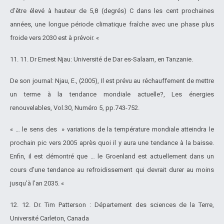
d’être élevé à hauteur de 5,8 (degrés) C dans les cent prochaines
années, une longue période climatique fraîche avec une phase plus
froide vers 2030 est à prévoir. «
11. 11. Dr Ernest Njau: Université de Dar es-Salaam, en Tanzanie.
De son journal: Njau, E., (2005), Il est prévu au réchauffement de mettre
un terme à la tendance mondiale actuelle?, Les énergies
renouvelables, Vol.30, Numéro 5, pp.743-752.
« … le sens des » variations de la température mondiale atteindra le
prochain pic vers 2005 après quoi il y aura une tendance à la baisse.
Enfin, il est démontré que … le Groenland est actuellement dans un
cours d’une tendance au refroidissement qui devrait durer au moins
jusqu’à l’an 2035. «
12. 12. Dr. Tim Patterson : Département des sciences de la Terre,
Université Carleton, Canada