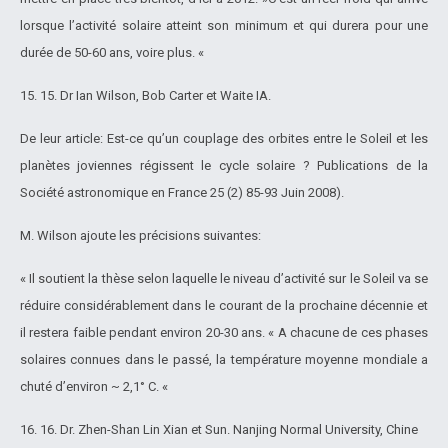
lorsque l’activité solaire atteint son minimum et qui durera pour une
durée de 50-60 ans, voire plus. «
15. 15. Dr Ian Wilson, Bob Carter et Waite IA.
De leur article: Est-ce qu’un couplage des orbites entre le Soleil et les
planètes joviennes régissent le cycle solaire ? Publications de la
Société astronomique en France 25 (2) 85-93 Juin 2008).
M. Wilson ajoute les précisions suivantes:
« Il soutient la thèse selon laquelle le niveau d’activité sur le Soleil va se
réduire considérablement dans le courant de la prochaine décennie et
il restera faible pendant environ 20-30 ans. « A chacune de ces phases
solaires connues dans le passé, la température moyenne mondiale a
chuté d’environ ~ 2,1° C. «
16. 16. Dr. Zhen-Shan Lin Xian et Sun. Nanjing Normal University, Chine