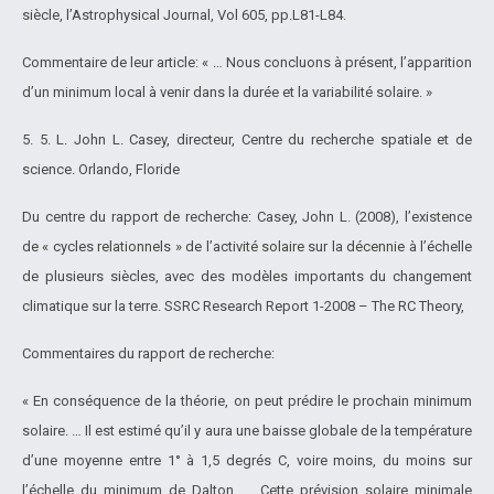
siècle, l’Astrophysical Journal, Vol 605, pp.L81-L84.
Commentaire de leur article: « … Nous concluons à présent, l’apparition
d’un minimum local à venir dans la durée et la variabilité solaire. »
5. 5. L. John L. Casey, directeur, Centre du recherche spatiale et de
science. Orlando, Floride
Du centre du rapport de recherche: Casey, John L. (2008), l’existence
de « cycles relationnels » de l’activité solaire sur la décennie à l’échelle
de plusieurs siècles, avec des modèles importants du changement
climatique sur la terre. SSRC Research Report 1-2008 – The RC Theory,
Commentaires du rapport de recherche:
« En conséquence de la théorie, on peut prédire le prochain minimum
solaire. … Il est estimé qu’il y aura une baisse globale de la température
d’une moyenne entre 1° à 1,5 degrés C, voire moins, du moins sur
l’échelle du minimum de Dalton. … Cette prévision solaire minimale