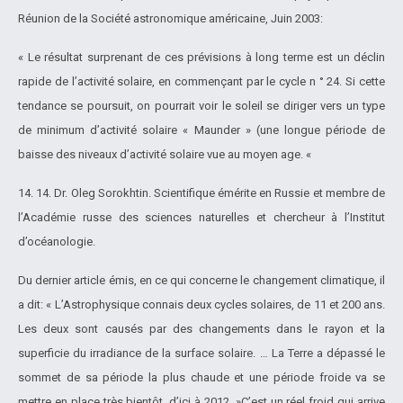
Réunion de la Société astronomique américaine, Juin 2003:
« Le résultat surprenant de ces prévisions à long terme est un déclin
rapide de l’activité solaire, en commençant par le cycle n ° 24. Si cette
tendance se poursuit, on pourrait voir le soleil se diriger vers un type
de minimum d’activité solaire « Maunder » (une longue période de
baisse des niveaux d’activité solaire vue au moyen age. «
14. 14. Dr. Oleg Sorokhtin. Scientifique émérite en Russie et membre de
l’Académie russe des sciences naturelles et chercheur à l’Institut
d’océanologie.
Du dernier article émis, en ce qui concerne le changement climatique, il
a dit: « L’Astrophysique connais deux cycles solaires, de 11 et 200 ans.
Les deux sont causés par des changements dans le rayon et la
superficie du irradiance de la surface solaire. … La Terre a dépassé le
sommet de sa période la plus chaude et une période froide va se
mettre en place très bientôt, d’ici à 2012. »C’est un réel froid qui arrive