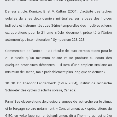
Kaftan: Institut central de recherche de la géodésie, à Moscou.
De leur article: Komitov, B. et V. Kaftan, (2004), L’activité des taches
solaires dans les deux derniers millénaires, sur la base des indices
indirects et instrumentés : Les Séries temporelles des modèles et leurs
extrapolations pour le 21 eme siècle, document présenté à l’Union
astronomique internationale n ° Symposium 223. 223.
Commentaire de l’article : « Il résulte de leurs extrapolations pour le
21 e siècle qu’un minimum solaire va se produire au cours des
quelques prochaines décennies. … Il sera d’une ampleur similaire au
minimum de Dalton, mais probablement plus long que ce dernier. »
10. 10. Dr. Theodor Landscheidt (1927- 2004), Institut de recherche
Schroeter des cycles d’activité solaire, Canada)
Parmi Ses observations de plusieurs années de recherche sur le climat
et le forçage solaire notamment: « Contrairement aux spéculations du
GIEC, un volte face sur le réchauffement dû à l’homme qui est prévu