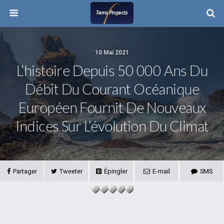
10 Mai 2021
L’histoire Depuis 50 000 Ans Du
Débit Du Courant Océanique
Européen Fournit De Nouveaux
Indices Sur L’évolution Du Climat
Partager
Tweeter
Épingler
E-mail
SMS