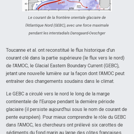
Le courant de la frontière orientale glaciaire de
l’Atlantique Nord (GEBC), avec une force maximale
pendant les interstadials Dansgaard-Oeschger
Toucanne et al. ont reconstitué le flux historique d’un
courant clé dans la partie supérieure (le flux vers le nord)
de l’AMOC, le Glacial Eastern Boundary Current (GEBC),
jetant une nouvelle lumière sur la façon dont l’AMOC peut
entraîner des changements soudains dans le climat.
Le GEBC a circulé vers le nord le long de la marge
continentale de l’Europe pendant la dernière période
glaciaire (il persiste aujourd’hui sous le nom de courant de
pente européen). Pour mieux comprendre le rôle du GEBC
dans l’AMOC, les chercheurs ont prélevé six carottes de
sédiments du fond marin au large des côtes françaises.