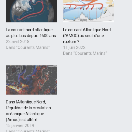
La courant nord atlantique
Le courant Atlantique Nord
au plus bas depuis 1600 ans
(l’AMOC) au seuil d’une
22 avril 2018
rupture ?
Dans "Courants Marins"
11 juin 2022
Dans "Courants Marins"
Dans l’Atlantique Nord,
l’équilibre de la circulation
océanique Atlantique
(Amoc) est altéré
15 janvier 2019
Dans "Courants Marins"