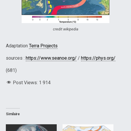
credit wikipedia
Adaptation
Terra Projects
sources :
https://www.seanoe.org/
/
https://phys.org/
(681)
Post Views:
1 914
Similaire