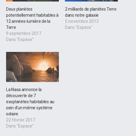
Deux planètes
2 milliards de planètes Terre
potentiellement habitables à
dans notre galaxie
12 années-lumière de la
5 novembre 2013
Terre
Dans "Espace"
9 septembre 2017
Dans "Espace"
La Nasa annonce la
découverte de 7
exoplanètes habitables au
sein d’un même système
solaire
22 février 2017
Dans "Espace"