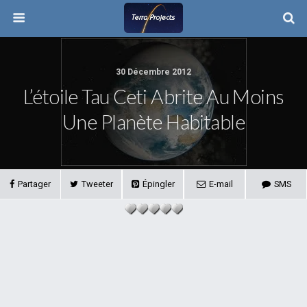
30 Décembre 2012
L’étoile Tau Ceti Abrite Au Moins
Une Planète Habitable
Partager
Tweeter
Épingler
E-mail
SMS