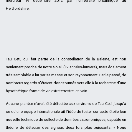
mercredi 19 décembre 2012 par l’université britannique du
Hertfordshire.
Tau Ceti, qui fait partie de la constellation de la Baleine, est non
seulement proche de notre Soleil (12 années-lumière), mais également
très semblable à lui par sa masse et son rayonnement. Par le passé, de
nombreux regards s’étaient donc tournés vers elle à la recherche d’une
hypothétique forme de vie extraterrestre, en vain.
Aucune planète n’avait été détectée aux environs de Tau Ceti, jusqu’à
ce qu’une équipe internationale ait l’idée de tester sur cette étoile leur
nouvelle technique de collecte de données astronomiques, capable en
théorie de détecter des signaux deux fois plus puissants. « Nous