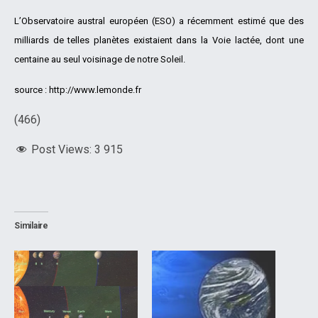
L’Observatoire austral européen (ESO) a récemment estimé que des
milliards de telles planètes existaient dans la Voie lactée, dont une
centaine au seul voisinage de notre Soleil.
source : http://www.lemonde.fr
(466)
Post Views:
3 915
Similaire