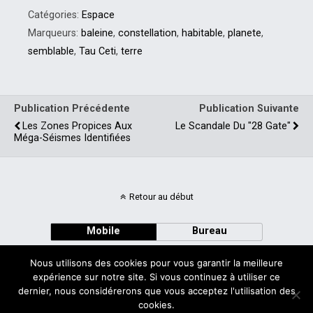
Catégories:
Espace
Marqueurs:
baleine
,
constellation
,
habitable
,
planete
,
semblable
,
Tau Ceti
,
terre
Publication Précédente
Publication Suivante
Les Zones Propices Aux
Le Scandale Du "28 Gate"
Méga-Séismes Identifiées
Retour au début
Mobile
Bureau
Nous utilisons des cookies pour vous garantir la meilleure
expérience sur notre site. Si vous continuez à utiliser ce
dernier, nous considérerons que vous acceptez l'utilisation des
cookies.
Avec