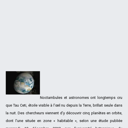
Noctambules et astronomes ont longtemps cru
que Tau Ceti, étoile visible à l’œil nu depuis la Terre, brillait seule dans
la nuit. Des chercheurs viennent d’y découvrir cinq planètes en orbite,
dont l’une située en zone « habitable », selon une étude publiée