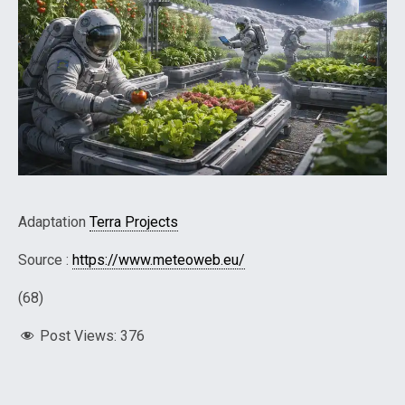
Adaptation
Terra Projects
Source :
https://www.meteoweb.eu/
(68)
Post Views:
376