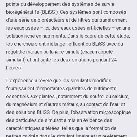
pointe du développement des systèmes de survie
biorégénératifs (BLiSS ). Ces systèmes sont composés
d’une série de bioréacteurs et de filtres qui transforment
les eaux usées – ici, des eaux usées artificielles – en une
solution riche en nutriments. Dans le cadre de cette étude,
les chercheurs ont mélangé l’effluent du BLiSS avec du
régolithe martien ou lunaire simulé (chacun appelé
simulant) et ont agité les deux solutions pendant 24
heures.
L’expérience a révélé que les simulants modifiés
fournissaient d’importantes quantités de nutriments
essentiels aux plantes , notamment du soufre, du calcium,
du magnésium et d’autres métaux, au contact de l’eau et
des solutions BLiSS. De plus, l’observation microscopique
des particules de simulant a mis en évidence des
caractéristiques altérées, telles que la formation de
petites cavités dans le simulant lunaire et un revêtement