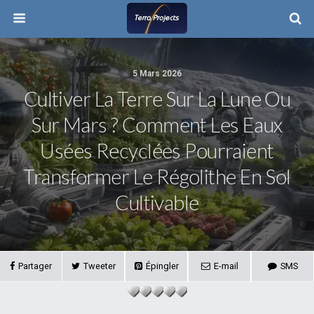
5 Mars 2026
Cultiver La Terre Sur La Lune Ou
Sur Mars ? Comment Les Eaux
Usées Recyclées Pourraient
Transformer Le Régolithe En Sol
Cultivable
Partager
Tweeter
Épingler
E-mail
SMS