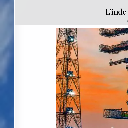
L’inde 