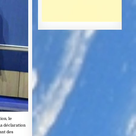
ion, le
La déclaration
ant des