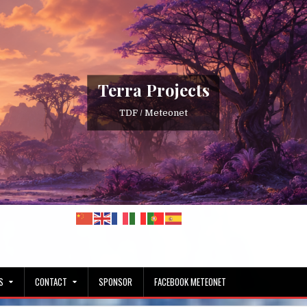
Terra Projects
TDF / Meteonet
S
CONTACT
SPONSOR
FACEBOOK METEONET