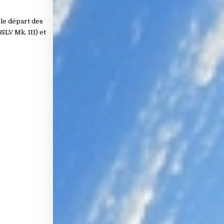
 le départ des
SLV Mk. III) et