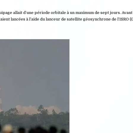
uipage allait d’une période orbitale à un maximum de sept jours. Avant
ent lancées à l’aide du lanceur de satellite géosynchrone de l’ISRO (G