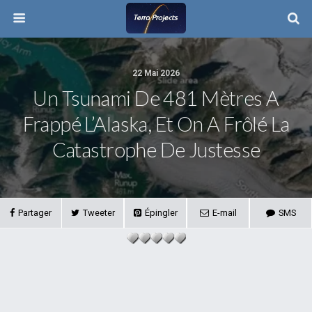
22 Mai 2026
Un Tsunami De 481 Mètres A
Frappé L’Alaska, Et On A Frôlé La
Catastrophe De Justesse
Partager
Tweeter
Épingler
E-mail
SMS