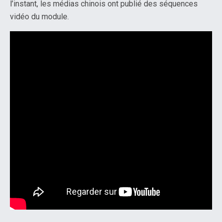
l’instant, les médias chinois ont publié des séquences
vidéo du module.