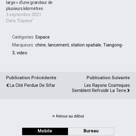
large » d’une grandeur de
plusieurs kilomètres
3 septembre 2021
Dans "Espace"
Catégories:
Espace
Marqueurs:
chine
,
lancement
,
station spatiale
,
Tiangong-
3
,
video
Publication Précédente
Publication Suivante
La Cité Perdue De Sifar
Les Rayons Cosmiques
Semblent Refroidir La Terre
Retour au début
Mobile
Bureau