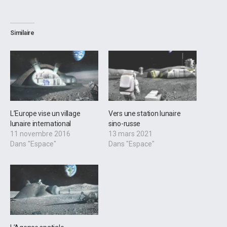
Similaire
L’Europe vise un village
Vers une station lunaire
lunaire international
sino-russe
11 novembre 2016
13 mars 2021
Dans "Espace"
Dans "Espace"