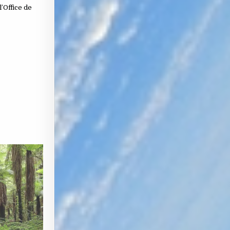
’Office de