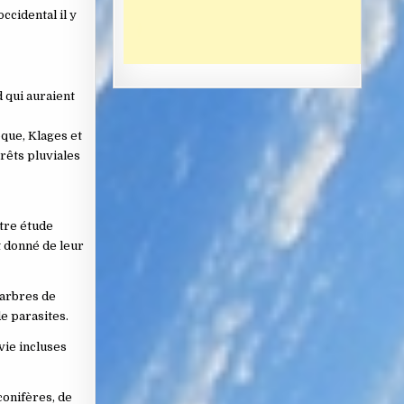
ccidental il y
 qui auraient
que, Klages et
rêts pluviales
tre étude
t donné de leur
 arbres de
e parasites.
vie incluses
onifères, de