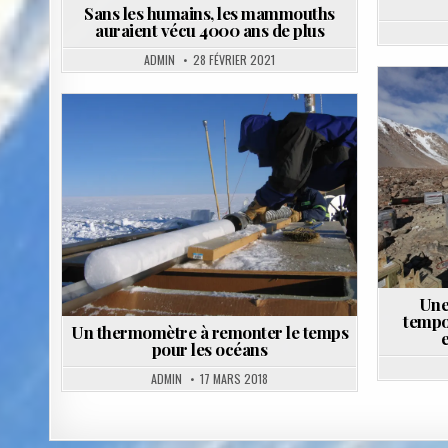
Sans les humains, les mammouths
auraient vécu 4000 ans de plus
ADMIN
28 FÉVRIER 2021
P
i
Posted
in
Une
tempor
Un thermomètre à remonter le temps
pour les océans
ADMIN
17 MARS 2018