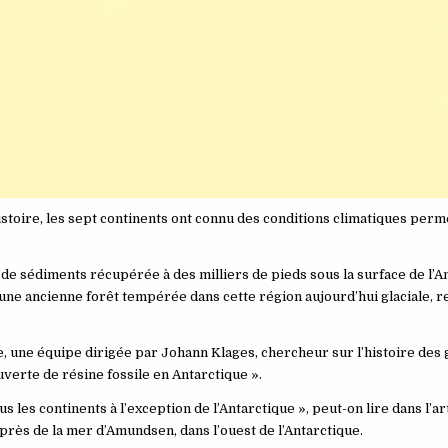
histoire, les sept continents ont connu des conditions climatiques perm
de sédiments récupérée à des milliers de pieds sous la surface de l’A
une ancienne forêt tempérée dans cette région aujourd’hui glaciale, r
e, une équipe dirigée par Johann Klages, chercheur sur l’histoire des 
uverte de résine fossile en Antarctique ».
 les continents à l’exception de l’Antarctique », peut-on lire dans l’art
é près de la mer d’Amundsen, dans l’ouest de l’Antarctique.