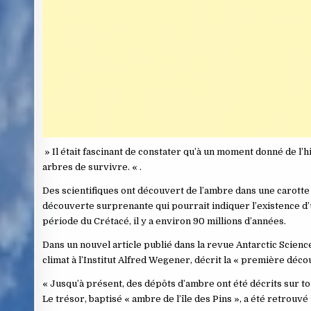
» Il était fascinant de constater qu’à un moment donné de l’
arbres de survivre. « .
Des scientifiques ont découvert de l’ambre dans une carotte 
découverte surprenante qui pourrait indiquer l’existence d’
période du Crétacé, il y a environ 90 millions d’années.
Dans un nouvel article publié dans la revue Antarctic Scienc
climat à l’Institut Alfred Wegener, décrit la « première déco
« Jusqu’à présent, des dépôts d’ambre ont été décrits sur tous
Le trésor, baptisé « ambre de l’île des Pins », a été retrouv