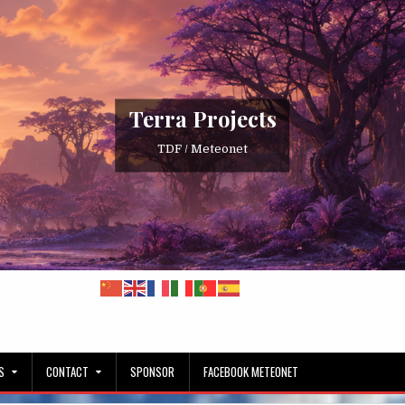
Terra Projects
TDF / Meteonet
S
CONTACT
SPONSOR
FACEBOOK METEONET