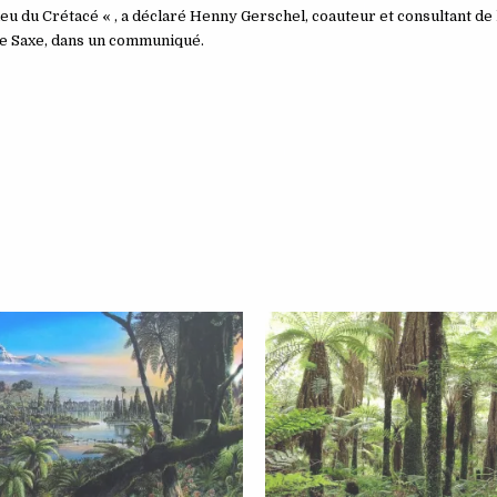
eu du Crétacé « , a déclaré Henny Gerschel, coauteur et consultant de l
t de Saxe, dans un communiqué.