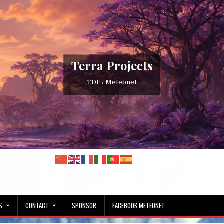
Terra Projects
TDF / Meteonet
S
CONTACT
SPONSOR
FACEBOOK METEONET