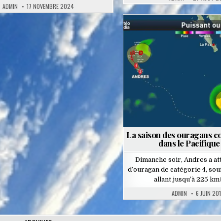
ADMIN
17 NOVEMBRE 2024
Posted
in
La saison des ouragans 
dans le Pacifique 
Dimanche soir, Andres a att
d’ouragan de catégorie 4, sou
allant jusqu’à 225 km/
ADMIN
6 JUIN 20